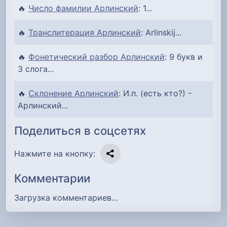
🔥
Число фамилии Арлинский
: 1...
🔥
Транслитерация Арлинский
: Arlinskij...
🔥
Фонетический разбор Арлинский
: 9 букв и
3 слога...
🔥
Склонение Арлинский
: И.п. (есть кто?) -
Арлинский...
Поделиться в соцсетях
Нажмите на кнопку:
Комментарии
Загрузка комментариев…