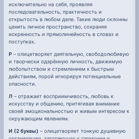
исключительно на себя, проявляя
последовательность, практичность и
открытость в любом деле. Такие люди склонны
ценить личное пространство, сохраняя
искренность и прямолинейность в словах и
поступках.
Р
– олицетворяет деятельную, свободолюбивую
и творчески одарённую личность, движимую
любопытством и стремлением к быстрым
действиям, порой игнорируя потенциальные
опасности.
Л
– отражает восприимчивость, любовь к
искусству и общению, притягивая внимание
своей эмоциональностью и живым интересом к
окружающим явлениям.
И
(2 буквы)
– олицетворяет тонкую душевную
организацию, тяготеющую к гармонии и