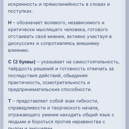
искренность и прямолинейность в словах и
поступках.
Н
– обозначает волевого, независимого и
критически мыслящего человека, готового
отстаивать своё мнение, активно участвуя в
дискуссиях и сопротивляясь внешнему
влиянию.
С
(2 буквы)
– указывает на самостоятельность,
твёрдость решений и готовность отвечать за
последствия действий, объединяя
практичность, осмотрительность и
предпринимательские способности.
Т
– представляет собой знак гибкости,
справедливости и творческого начала,
отражающего умение находить общий язык с
людьми и бороться против неравенства с
пылом и эмоциями.