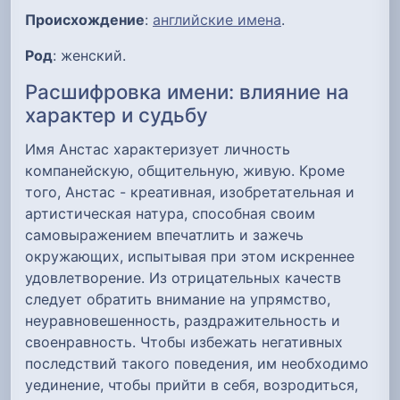
Происхождение
:
английские имена
.
Род
: женский.
Расшифровка имени: влияние на
характер и судьбу
Имя Анстас характеризует личность
компанейскую, общительную, живую. Кроме
того, Анстас - креативная, изобретательная и
артистическая натура, способная своим
самовыражением впечатлить и зажечь
окружающих, испытывая при этом искреннее
удовлетворение. Из отрицательных качеств
следует обратить внимание на упрямство,
неуравновешенность, раздражительность и
своенравность. Чтобы избежать негативных
последствий такого поведения, им необходимо
уединение, чтобы прийти в себя, возродиться,