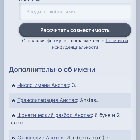
Рассчитать совместимость
Отправляя форму, вы соглашаетесь с
Политикой
конфиденциальности
Дополнительно об имени
🔥
Число имени Анстас
: 3...
🔥
Транслитерация Анстас
: Anstas...
🔥
Фонетический разбор Анстас
: 6 букв и 2
слога...
🔥
Склонение Анстас
: И.п. (есть кто?) -