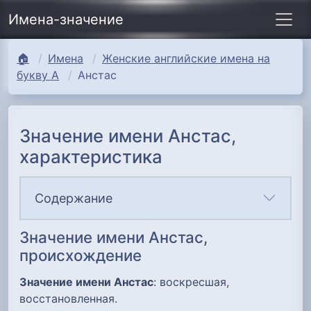
Имена-значение
🏠
Имена
Женские английские имена на
букву А
Анстас
Значение имени Анстас,
характеристика
Содержание
Значение имени Анстас,
происхождение
Значение имени Анстас
: воскресшая,
восстановленная.