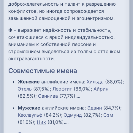
доброжелательность и талант к разрешению
конфликтов, но иногда сопровождается
завышенной самооценкой и эгоцентризмом.
Ф
– выражает надёжность и стабильность,
сочетающиеся с яркой индивидуальностью,
вниманием к собственной персоне и
стремлением выделяться из толпы с оттенком
экстравагантности.
Совместимые имена
Женские
английские имена:
Хильда
(88,0%);
Этель
(87,5%);
Леофгит
(86,0%);
Айрин
(82,5%);
Саннива
(77,7%)....
Мужские
английские имена:
Эдвин
(84,7%);
Кеолвульф
(84,2%);
Эдмунд
(82,7%);
Сэм
(81,0%);
Ник
(81,0%)....