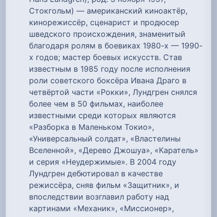
Стокгольм) — американский киноактёр,
кинорежиссёр, сценарист и продюсер
шведского происхождения, знаменитый
благодаря ролям в боевиках 1980-х — 1990-
х годов; мастер боевых искусств. Став
известным в 1985 году после исполнения
роли советского боксёра Ивана Драго в
четвёртой части «Рокки», Лундгрен снялся
более чем в 50 фильмах, наиболее
известными среди которых являются
«Разборка в Маленьком Токио»,
«Универсальный солдат», «Властелины
Вселенной», «Дерево Джошуа», «Каратель»
и серия «Неудержимые». В 2004 году
Лундгрен дебютировал в качестве
режиссёра, сняв фильм «Защитник», и
впоследствии возглавил работу над
картинами «Механик», «Миссионер»,