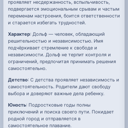
проявляет несдержанность, вспыльчивость,
подвергается эмоциональным срывам и частым
переменам настроения, боится ответственности
и старается избегать трудностей.
Характер
: Дольф — человек, обладающий
решительностью и независимостью. Имя
подчёркивает стремление к свободе и
независимости. Дольф не терпит контроля и
ограничений, предпочитая принимать решения
самостоятельно.
Детство
: С детства проявляет независимость и
самостоятельность. Родители дают свободу
выбора и доверяют важные дела ребенку.
Юность
: Подростковые годы полны
приключений и поиска своего пути. Покидает
родной город и отправляется в
самостоятельное плавание.