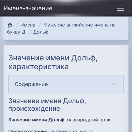
Имена-значение
🏠
Имена
Мужские английские имена на
букву Д
Дольф
Значение имени Дольф,
характеристика
Содержание
Значение имени Дольф,
происхождение
Значение имени Дольф
: благородный волк.
Происхождение
:
английские имена
.