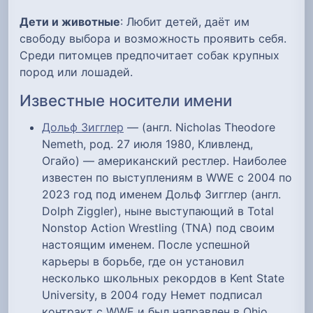
Дети и животные
: Любит детей, даёт им
свободу выбора и возможность проявить себя.
Среди питомцев предпочитает собак крупных
пород или лошадей.
Известные носители имени
Дольф Зигглер
— (англ. Nicholas Theodore
Nemeth, род. 27 июля 1980, Кливленд,
Огайо) — американский рестлер. Наиболее
известен по выступлениям в WWE с 2004 по
2023 год под именем Дольф Зигглер (англ.
Dolph Ziggler), ныне выступающий в Total
Nonstop Action Wrestling (TNA) под своим
настоящим именем. После успешной
карьеры в борьбе, где он установил
несколько школьных рекордов в Kent State
University, в 2004 году Немет подписал
контракт с WWE и был направлен в Ohio