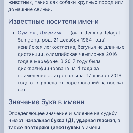
животных, таких как собаки крупных пород или
домашние свиньи.
Известные носители имени
Сумгонг, Джемима
— (англ. Jemima Jelagat
Sumgong, род. 21 декабря 1984 года) —
кенийская легкоатлетка, бегунья на длинные
дистанции, олимпийская чемпионка 2016
года в марафоне. В 2017 году была
дисквалифицирована на 4 года за
применение эритропоэтина. 17 января 2019
года отстранена от соревнований на восемь
лет.
Значение букв в имени
Определяющее значение и влияние на судьбу
имеют
начальная буква (Д)
,
ударная гласная
, а
также
повторяющиеся буквы
в имени.