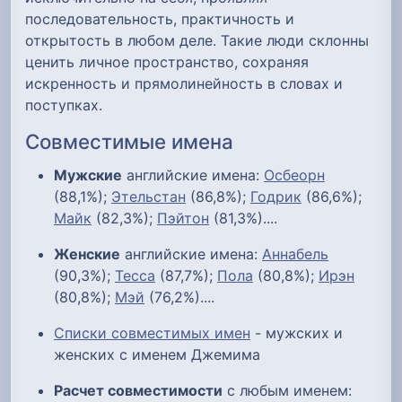
последовательность, практичность и
открытость в любом деле. Такие люди склонны
ценить личное пространство, сохраняя
искренность и прямолинейность в словах и
поступках.
Совместимые имена
Мужские
английские имена:
Осбеорн
(88,1%);
Этельстан
(86,8%);
Годрик
(86,6%);
Майк
(82,3%);
Пэйтон
(81,3%)....
Женские
английские имена:
Аннабель
(90,3%);
Тесса
(87,7%);
Пола
(80,8%);
Ирэн
(80,8%);
Мэй
(76,2%)....
Списки совместимых имен
- мужских и
женских с именем Джемима
Расчет совместимости
с любым именем: