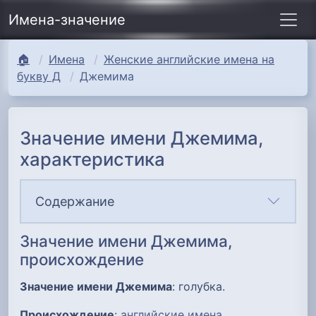
Имена-значение
🏠
Имена
Женские английские имена на
букву Д
Джемима
Значение имени Джемима,
характеристика
Содержание
Значение имени Джемима,
происхождение
Значение имени Джемима
: голубка.
Происхождение
:
английские имена
.