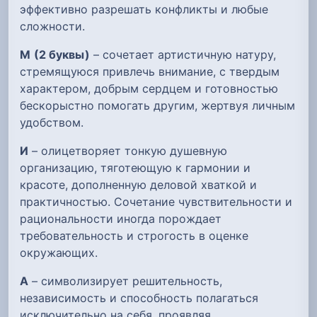
эффективно разрешать конфликты и любые
сложности.
М
(2 буквы)
– сочетает артистичную натуру,
стремящуюся привлечь внимание, с твердым
характером, добрым сердцем и готовностью
бескорыстно помогать другим, жертвуя личным
удобством.
И
– олицетворяет тонкую душевную
организацию, тяготеющую к гармонии и
красоте, дополненную деловой хваткой и
практичностью. Сочетание чувствительности и
рациональности иногда порождает
требовательность и строгость в оценке
окружающих.
А
– символизирует решительность,
независимость и способность полагаться
исключительно на себя, проявляя