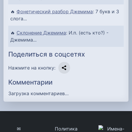
🔥
Фонетический разбор Джемима
: 7 букв и 3
слога...
🔥
Склонение Джемима
: И.п. (есть кто?) -
Джемима...
Поделиться в соцсетях
Нажмите на кнопку:
Комментарии
Загрузка комментариев…
✉
Политика