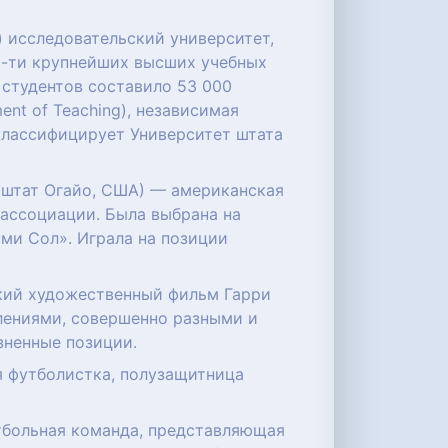
) исследовательский университет,
10-ти крупнейших высших учебных
 студентов составило 53 000
ent of Teaching), независимая
классифицирует Университет штата
не, штат Огайо, США) — американская
ассоциации. Была выбрана на
ми Сол». Играла на позиции
ский художественный фильм Гарри
лениями, совершенно разными и
зненные позиции.
ая футболистка, полузащитница
кетбольная команда, представляющая