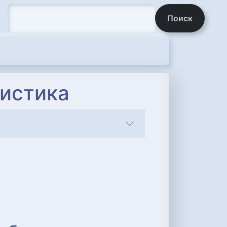
Поиск
истика