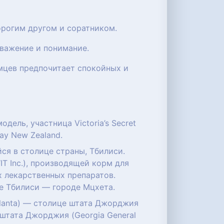
орогим другом и соратником.
уважение и понимание.
мцев предпочитает спокойных и
одель, участница Victoria’s Secret
ay New Zealand.
ся в столице страны, Тбилиси.
T Inc.), производящей корм для
 лекарственных препаратов.
е Тбилиси — городе Мцхета.
Atlanta) — столице штата Джорджия
) штата Джорджия (Georgia General