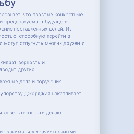
дьбу
сознает, что простые конкретные
 и предсказуемого будущего.
жение поставленных целей. Из
тостью, способную перейти в
и могут отпугнуть многих друзей и
кивает верность и
дводит других.
 важные дела и поручения.
и упорству Джорджия накапливает
и ответственность делают
бит заниматься хозяйственными