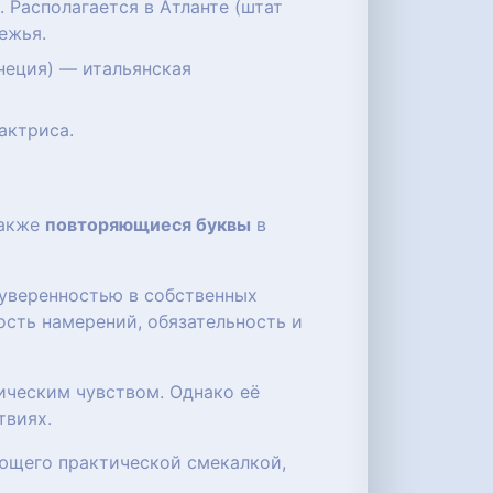
Располагается в Атланте (штат
ежья.
енеция) — итальянская
актриса.
также
повторяющиеся буквы
в
 уверенностью в собственных
ость намерений, обязательность и
ическим чувством. Однако её
твиях.
ающего практической смекалкой,