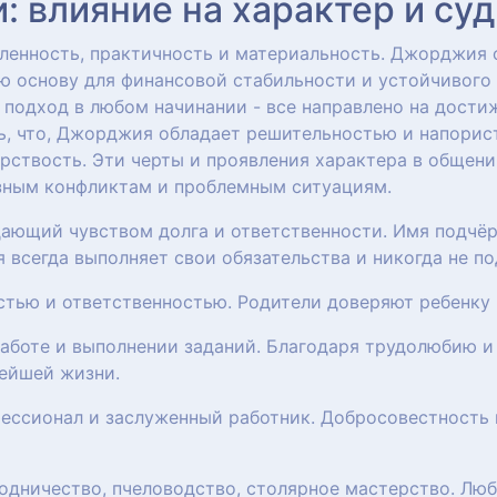
 влияние на характер и су
нность, практичность и материальность. Джорджия о
ю основу для финансовой стабильности и устойчивого
 подход в любом начинании - все направлено на дости
ь, что, Джорджия обладает решительностью и напорис
рствость. Эти черты и проявления характера в общени
езным конфликтам и проблемным ситуациям.
ающий чувством долга и ответственности. Имя подчёр
всегда выполняет свои обязательства и никогда не по
остью и ответственностью. Родители доверяют ребенку
работе и выполнении заданий. Благодаря трудолюбию 
нейшей жизни.
ессионал и заслуженный работник. Добросовестность 
родничество, пчеловодство, столярное мастерство. Лю