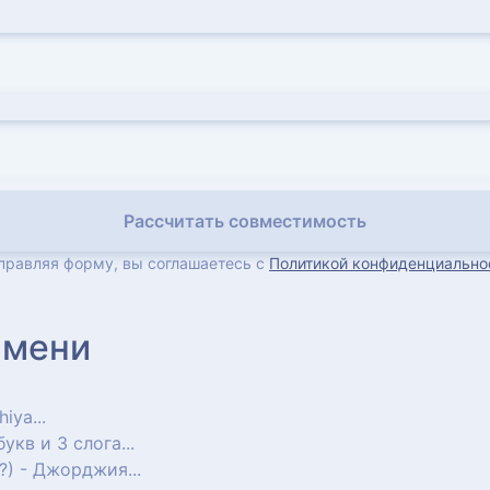
Рассчитать совместимость
правляя форму, вы соглашаетесь с
Политикой конфиденциально
имени
iya...
 букв и 3 слога...
о?) - Джорджия...