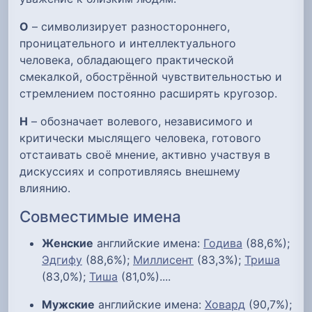
О
– символизирует разностороннего,
проницательного и интеллектуального
человека, обладающего практической
смекалкой, обострённой чувствительностью и
стремлением постоянно расширять кругозор.
Н
– обозначает волевого, независимого и
критически мыслящего человека, готового
отстаивать своё мнение, активно участвуя в
дискуссиях и сопротивляясь внешнему
влиянию.
Совместимые имена
Женские
английские имена:
Годива
(88,6%);
Эдгифу
(88,6%);
Миллисент
(83,3%);
Триша
(83,0%);
Тиша
(81,0%)....
Мужские
английские имена:
Ховард
(90,7%);