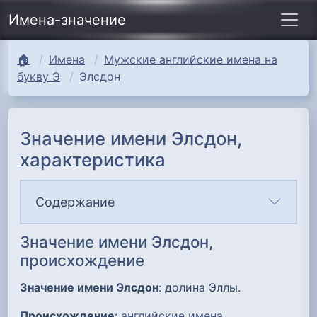
Имена-значение
🏠
Имена
Мужские английские имена на
букву Э
Элсдон
Значение имени Элсдон,
характеристика
Содержание
Значение имени Элсдон,
происхождение
Значение имени Элсдон
: долина Эллы.
Происхождение
:
английские имена
.