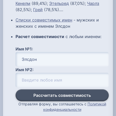
Кенелм
(89,4%);
Этельред
(87,0%);
Чарлз
(82,5%);
Грей
(78,5%)....
Списки совместимых имен
- мужских и
женских с именем Элсдон
Расчет совместимости
с любым именем:
Имя №1:
Имя №2:
Рассчитать совместимость
Отправляя форму, вы соглашаетесь с
Политикой
конфиденциальности