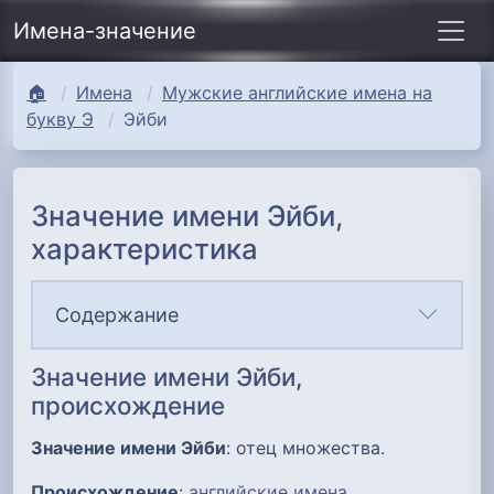
Имена-значение
🏠
Имена
Мужские английские имена на
букву Э
Эйби
Значение имени Эйби,
характеристика
Содержание
Значение имени Эйби,
происхождение
Значение имени Эйби
: отец множества.
Происхождение
:
английские имена
.