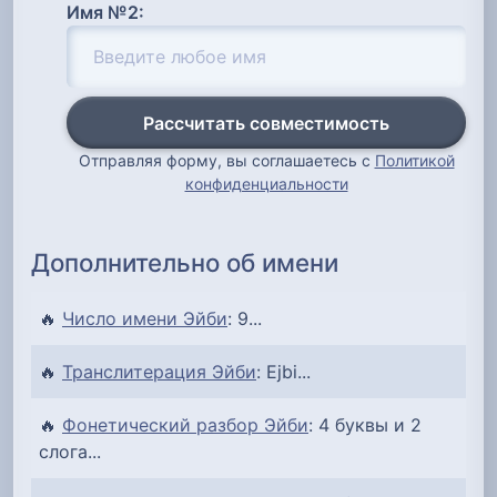
Имя №2:
Рассчитать совместимость
Отправляя форму, вы соглашаетесь с
Политикой
конфиденциальности
Дополнительно об имени
🔥
Число имени Эйби
: 9...
🔥
Транслитерация Эйби
: Ejbi...
🔥
Фонетический разбор Эйби
: 4 буквы и 2
слога...