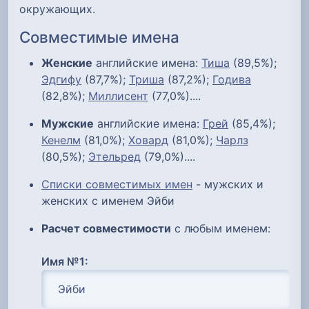
окружающих.
Совместимые имена
Женские
английские имена:
Тиша
(89,5%);
Эдгифу
(87,7%);
Триша
(87,2%);
Годива
(82,8%);
Миллисент
(77,0%)....
Мужские
английские имена:
Грей
(85,4%);
Кенелм
(81,0%);
Ховард
(81,0%);
Чарлз
(80,5%);
Этельред
(79,0%)....
Списки совместимых имен
- мужских и
женских с именем Эйби
Расчет совместимости
с любым именем:
Имя №1: