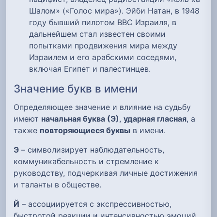
Шалом» («Голос мира»). Эйби Натан, в 1948
году бывший пилотом ВВС Израиля, в
дальнейшем стал известен своими
попытками продвижения мира между
Израилем и его арабскими соседями,
включая Египет и палестинцев.
Значение букв в имени
Определяющее значение и влияние на судьбу
имеют
начальная буква (Э)
,
ударная гласная
, а
также
повторяющиеся буквы
в имени.
Э
– символизирует наблюдательность,
коммуникабельность и стремление к
руководству, подчеркивая личные достижения
и таланты в обществе.
Й
– ассоциируется с экспрессивностью,
быстротой реакции и интенсивностью эмоций,