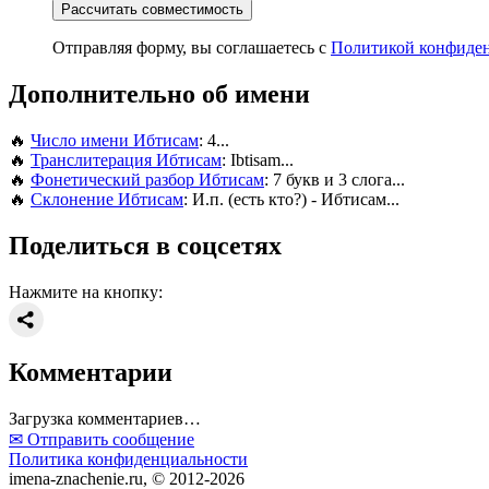
Рассчитать совместимость
Отправляя форму, вы соглашаетесь с
Политикой конфиде
Дополнительно об имени
🔥
Число имени Ибтисам
: 4...
🔥
Транслитерация Ибтисам
: Ibtisam...
🔥
Фонетический разбор Ибтисам
: 7 букв и 3 слога...
🔥
Склонение Ибтисам
: И.п. (есть кто?) - Ибтисам...
Поделиться в соцсетях
Нажмите на кнопку:
Комментарии
Загрузка комментариев…
✉ Отправить сообщение
Политика конфиденциальности
imena-znachenie.ru, © 2012-2026