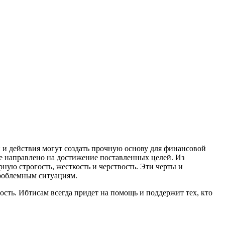
 и действия могут создать прочную основу для финансовой
се направлено на достижение поставленных целей. Из
ную строгость, жесткость и черствость. Эти черты и
проблемным ситуациям.
сть. Ибтисам всегда придет на помощь и поддержит тех, кто