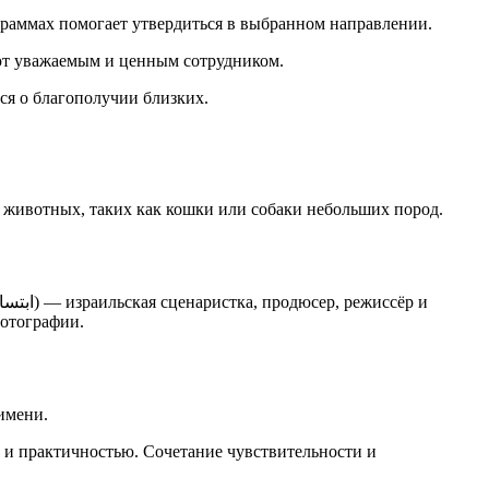
граммах помогает утвердиться в выбранном направлении.
ают уважаемым и ценным сотрудником.
ся о благополучии близких.
х животных, таких как кошки или собаки небольших пород.
фотографии.
имени.
 и практичностью. Сочетание чувствительности и