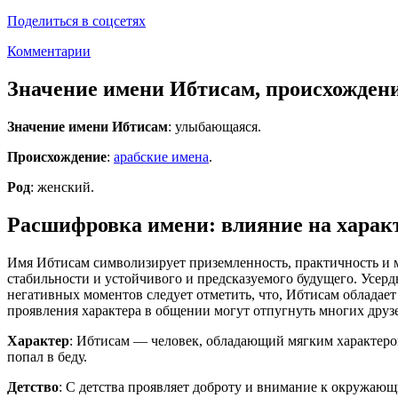
Поделиться в соцсетях
Комментарии
Значение имени Ибтисам, происхожден
Значение имени Ибтисам
: улыбающаяся.
Происхождение
:
арабские имена
.
Род
: женский.
Расшифровка имени: влияние на характ
Имя Ибтисам символизирует приземленность, практичность и м
стабильности и устойчивого и предсказуемого будущего. Усерд
негативных моментов следует отметить, что, Ибтисам обладает
проявления характера в общении могут отпугнуть многих друз
Характер
: Ибтисам — человек, обладающий мягким характером
попал в беду.
Детство
: С детства проявляет доброту и внимание к окружающ