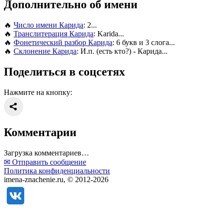
Дополнительно об имени
🔥
Число имени Карида
: 2...
🔥
Транслитерация Карида
: Karida...
🔥
Фонетический разбор Карида
: 6 букв и 3 слога...
🔥
Склонение Карида
: И.п. (есть кто?) - Карида...
Поделиться в соцсетях
Нажмите на кнопку:
Комментарии
Загрузка комментариев…
✉ Отправить сообщение
Политика конфиденциальности
imena-znachenie.ru, © 2012-2026