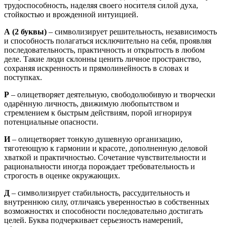
трудоспособность, наделяя своего носителя силой духа,
стойкостью и врожденной интуицией.
А
(2 буквы)
– символизирует решительность, независимость
и способность полагаться исключительно на себя, проявляя
последовательность, практичность и открытость в любом
деле. Такие люди склонны ценить личное пространство,
сохраняя искренность и прямолинейность в словах и
поступках.
Р
– олицетворяет деятельную, свободолюбивую и творчески
одарённую личность, движимую любопытством и
стремлением к быстрым действиям, порой игнорируя
потенциальные опасности.
И
– олицетворяет тонкую душевную организацию,
тяготеющую к гармонии и красоте, дополненную деловой
хваткой и практичностью. Сочетание чувствительности и
рациональности иногда порождает требовательность и
строгость в оценке окружающих.
Д
– символизирует стабильность, рассудительность и
внутреннюю силу, отличаясь уверенностью в собственных
возможностях и способности последовательно достигать
целей. Буква подчеркивает серьезность намерений,