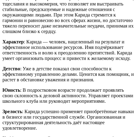
тщеславия и высокомерия, что позволяет им выстраивать
стабильные, предсказуемые и надежные отношения с
окружающими людьми. При этом Карида стремится к
гармонии и равновесию во всех сферах жизни, но достаточно
тяжело переносит даже незначительные неудачи, принимая их
слишком близко к сердцу.
Характер
: Карида — человек, нацеленный на результат и
эффективное использование ресурсов. Имя подчёркивает
ответственность и волю к преодолению препятствий. Карида
умеет организовать процесс и привести к желаемому исходу.
Детство
: Уже в детстве показал свои способности к
эффективному управлению делами. Ценится как помощник, и
растет в обстановке уважения и признания.
Юность
: В подростковом возрасте продолжает проявлять
свою склонность к деловой активности. Управляет проектами
школьного клуба или руководит мероприятиями.
Зрелость
: Карида успешно применяет приобретённые навыки
в бизнесе или государственной службе. Организованная и
структурированная деятельность даёт настоящее
удовлетворение.