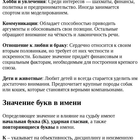
Хобби и увлечения
: Среди интересов — шахматы, финансы,
политика и предпринимательство. Иногда занимается
спортом или моделированием.
Коммуникации
: Обладает способностью приводить
аргументы и обосновывать свои позиции. Остальные
обращают внимание на чёткость и лаконичность речи.
Отношение к любви и браку
: Сердечно относится к своим
вторым половинкам, но требует от них честности и
искренности. Большее значение придаёт финансовым и
социальным факторам, необходимым для построения крепкого
союза.
Дети и животные
: Любит детей и всегда старается уделить им
достаточно внимания. Предпочитает крупные породы собак
или кошек, которые становятся верными компаньонами.
Значение букв в имени
Определяющее значение и влияние на судьбу имеют
начальная буква (К)
,
ударная гласная
, а также
повторяющиеся буквы
в имени.
К
– указывает на объективность, дисциплину и неизменную