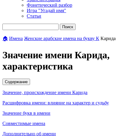
Фонетический разбор
Игра "Угадай имя"
Статьи
Поиск
🏠
Имена
Женские арабские имена на букву К
Карида
Значение имени Карида,
характеристика
Содержание
Значение, происхождение имени Карида
Расшифровка имени: влияние на характер и судьбу
Значение букв в имени
Совместимые имена
Дополнительно об имени