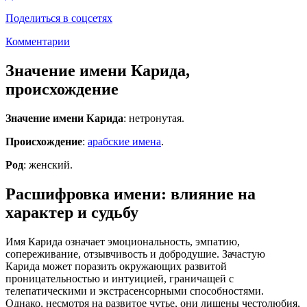
Поделиться в соцсетях
Комментарии
Значение имени Карида,
происхождение
Значение имени Карида
: нетронутая.
Происхождение
:
арабские имена
.
Род
: женский.
Расшифровка имени: влияние на
характер и судьбу
Имя Карида означает эмоциональность, эмпатию,
сопереживание, отзывчивость и добродушие. Зачастую
Карида может поразить окружающих развитой
проницательностью и интуицией, граничащей с
телепатическими и экстрасенсорными способностями.
Однако, несмотря на развитое чутье, они лишены честолюбия,