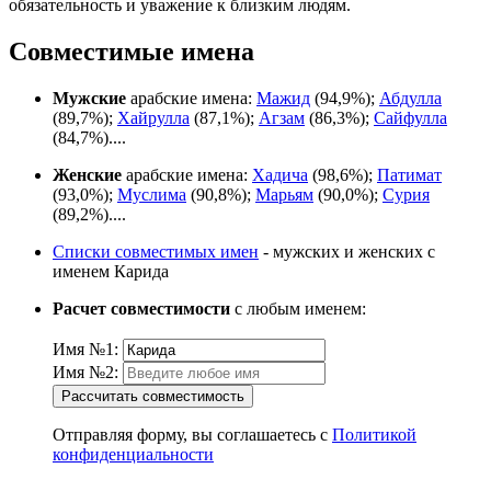
обязательность и уважение к близким людям.
Совместимые имена
Мужские
арабские имена:
Мажид
(94,9%);
Абдулла
(89,7%);
Хайрулла
(87,1%);
Агзам
(86,3%);
Сайфулла
(84,7%)....
Женские
арабские имена:
Хадича
(98,6%);
Патимат
(93,0%);
Муслима
(90,8%);
Марьям
(90,0%);
Сурия
(89,2%)....
Списки совместимых имен
- мужских и женских с
именем Карида
Расчет совместимости
с любым именем:
Имя №1:
Имя №2:
Рассчитать совместимость
Отправляя форму, вы соглашаетесь с
Политикой
конфиденциальности