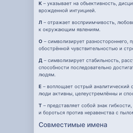
К
– указывает на объективность, дисци
врожденной интуицией.
Л
– отражает восприимчивость, любов
к окружающим явлениям.
О
– символизирует разностороннего, п
обострённой чувствительностью и стр
Д
– символизирует стабильность, расс
способности последовательно достигат
людям.
Е
– воплощает острый аналитический с
люди активны, целеустремлённы и спо
Т
– представляет собой знак гибкости
и бороться против неравенства с пыло
Совместимые имена