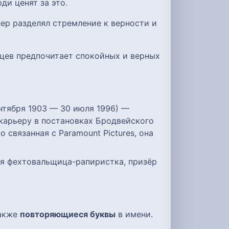
ди ценят за это.
нер разделял стремление к верности и
мцев предпочитает спокойных и верных
ентября 1903 — 30 июля 1996) —
 карьеру в постановках Бродвейского
 связанная с Paramount Pictures, она
кая фехтовальщица-рапиристка, призёр
также
повторяющиеся буквы
в имени.