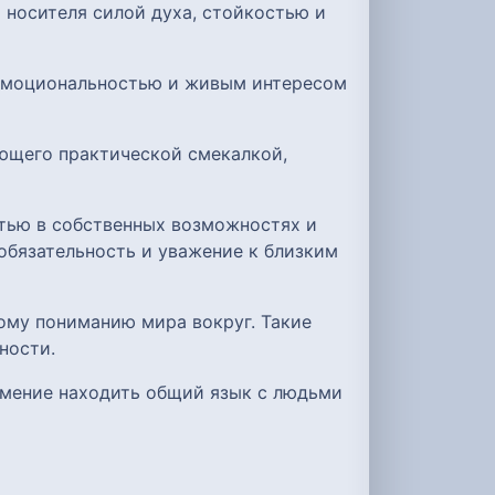
 носителя силой духа, стойкостью и
 эмоциональностью и живым интересом
ающего практической смекалкой,
стью в собственных возможностях и
обязательность и уважение к близким
ому пониманию мира вокруг. Такие
ности.
умение находить общий язык с людьми