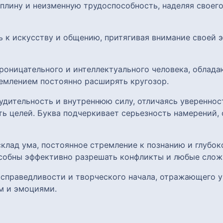
плину и неизменную трудоспособность, наделяя своего
ь к искусству и общению, притягивая внимание своей
роницательного и интеллектуального человека, облад
емлением постоянно расширять кругозор.
удительность и внутреннюю силу, отличаясь уверенно
ь целей. Буква подчеркивает серьезность намерений, 
клад ума, постоянное стремление к познанию и глубок
собны эффективно разрешать конфликты и любые слож
, справедливости и творческого начала, отражающего 
м и эмоциями.