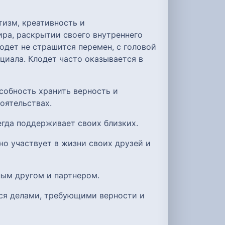
изм, креативность и
ира, раскрытии своего внутреннего
дет не страшится перемен, с головой
нциала. Клодет часто оказывается в
собность хранить верность и
оятельствах.
егда поддерживает своих близких.
но участвует в жизни своих друзей и
ным другом и партнером.
ься делами, требующими верности и