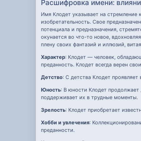
Расшифровка имени: влияние
Имя Клодет указывает на стремление 
изобретательность. Свое предназначен
потенциала и предназначения, стремя
окунается во что-то новое, вдохновля
плену своих фантазий и иллюзий, витая
Характер
: Клодет — человек, обладаю
преданность. Клодет всегда верен сво
Детство
: С детства Клодет проявляет
Юность
: В юности Клодет продолжает
поддерживает их в трудные моменты.
Зрелость
: Клодет приобретает извест
Хобби и увлечения
: Коллекционирован
преданности.