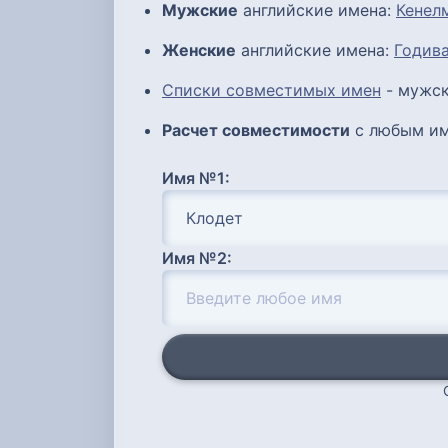
Мужские
английские имена:
Кенел
Женские
английские имена:
Годив
Списки совместимых имен
- мужск
Расчет совместимости
с любым им
Имя №1:
Имя №2: