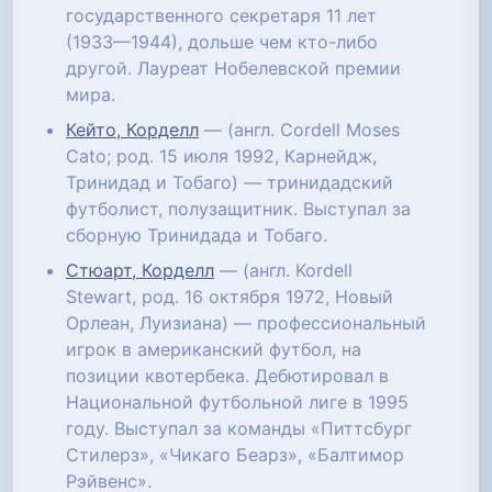
государственного секретаря 11 лет
(1933—1944), дольше чем кто-либо
другой. Лауреат Нобелевской премии
мира.
Кейто, Корделл
— (англ. Cordell Moses
Cato; род. 15 июля 1992, Карнейдж,
Тринидад и Тобаго) — тринидадский
футболист, полузащитник. Выступал за
сборную Тринидада и Тобаго.
Стюарт, Корделл
— (англ. Kordell
Stewart, род. 16 октября 1972, Новый
Орлеан, Луизиана) — профессиональный
игрок в американский футбол, на
позиции квотербека. Дебютировал в
Национальной футбольной лиге в 1995
году. Выступал за команды «Питтсбург
Стилерз», «Чикаго Беарз», «Балтимор
Рэйвенс».