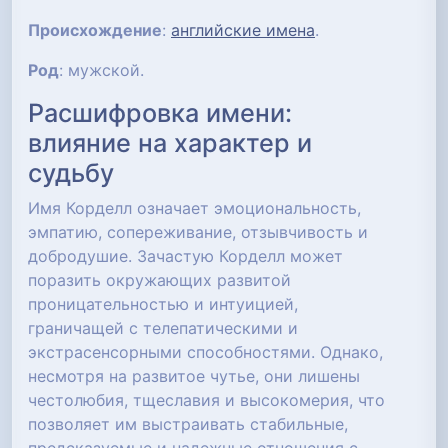
Происхождение
:
английские имена
.
Род
: мужской.
Расшифровка имени:
влияние на характер и
судьбу
Имя Корделл означает эмоциональность,
эмпатию, сопереживание, отзывчивость и
добродушие. Зачастую Корделл может
поразить окружающих развитой
проницательностью и интуицией,
граничащей с телепатическими и
экстрасенсорными способностями. Однако,
несмотря на развитое чутье, они лишены
честолюбия, тщеславия и высокомерия, что
позволяет им выстраивать стабильные,