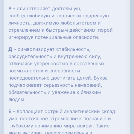
Р
– олицетворяет деятельную,
свободолюбивую и творчески одарённую
личность, движимую любопытством и
стремлением к быстрым действиям, порой
игнорируя потенциальные опасности.
Д
– символизирует стабильность,
рассудительность и внутреннюю силу,
отличаясь уверенностью в собственных
возможностях и способности
последовательно достигать целей. Буква
подчеркивает серьезность намерений,
обязательность и уважение к близким
людям.
Е
– воплощает острый аналитический склад
ума, постоянное стремление к познанию и
глубокому пониманию мира вокруг. Такие
люди активны, целеустремлённы и