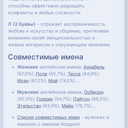
способны эффективно разрешать
конфликты и любые сложности.
Л
(2 буквы)
– отражает восприимчивость,
любовь к искусству и общению, притягивая
внимание своей эмоциональностью и
живым интересом к окружающим явлениям.
Совместимые имена
Женские
английские имена:
Аннабель
(87,0%);
Пола
(85,7%);
Тесса
(84,9%);
Ирэн
(81,2%);
Мэй
(74,5%)....
Мужские
английские имена:
Осбеорн
(95,0%);
Годрик
(94,7%);
Пэйтон
(86,5%);
Этельстан
(83,9%);
Майк
(78,7%)....
Списки совместимых имен
- мужских и
женских с именем Корделл