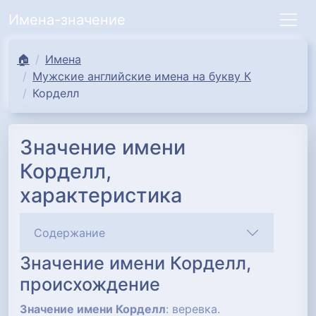
Имена-значение
🏠
Имена
Мужские английские имена на букву К
Корделл
Значение имени
Корделл,
характеристика
Содержание
Значение имени Корделл,
происхождение
Значение имени Корделл
: веревка.