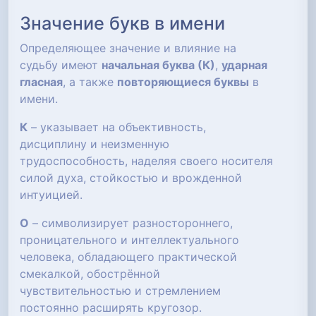
Значение букв в имени
Определяющее значение и влияние на
судьбу имеют
начальная буква (К)
,
ударная
гласная
, а также
повторяющиеся буквы
в
имени.
К
– указывает на объективность,
дисциплину и неизменную
трудоспособность, наделяя своего носителя
силой духа, стойкостью и врожденной
интуицией.
О
– символизирует разностороннего,
проницательного и интеллектуального
человека, обладающего практической
смекалкой, обострённой
чувствительностью и стремлением
постоянно расширять кругозор.