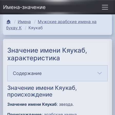
Имена-значение
🏠
Имена
Мужские арабские имена на
букву К
Кяукаб
Значение имени Кяукаб,
характеристика
Содержание
Значение имени Кяукаб,
происхождение
Значение имени Кяукаб
: звезда.
Происхождение
:
арабские имена
.