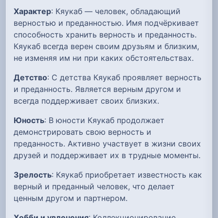
Характер
: Кяукаб — человек, обладающий
верностью и преданностью. Имя подчёркивает
способность хранить верность и преданность.
Кяукаб всегда верен своим друзьям и близким,
не изменяя им ни при каких обстоятельствах.
Детство
: С детства Кяукаб проявляет верность
и преданность. Является верным другом и
всегда поддерживает своих близких.
Юность
: В юности Кяукаб продолжает
демонстрировать свою верность и
преданность. Активно участвует в жизни своих
друзей и поддерживает их в трудные моменты.
Зрелость
: Кяукаб приобретает известность как
верный и преданный человек, что делает
ценным другом и партнером.
Хобби и увлечения
: Коллекционирование,