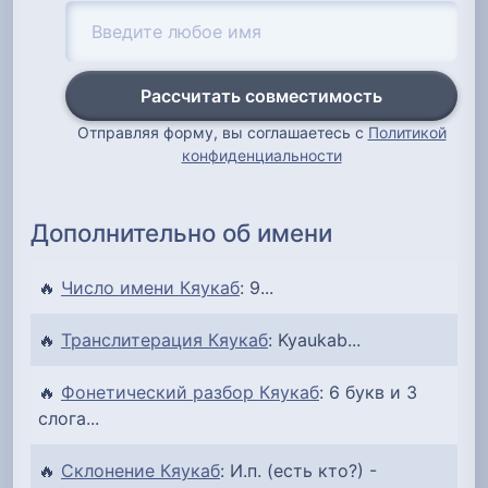
Рассчитать совместимость
Отправляя форму, вы соглашаетесь с
Политикой
конфиденциальности
Дополнительно об имени
🔥
Число имени Кяукаб
: 9...
🔥
Транслитерация Кяукаб
: Kyaukab...
🔥
Фонетический разбор Кяукаб
: 6 букв и 3
слога...
🔥
Склонение Кяукаб
: И.п. (есть кто?) -