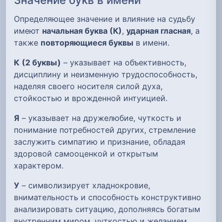
Определяющее значение и влияние на судьбу
имеют
начальная буква (К)
,
ударная гласная
, а
также
повторяющиеся буквы
в имени.
К
(2 буквы)
– указывает на объективность,
дисциплину и неизменную трудоспособность,
наделяя своего носителя силой духа,
стойкостью и врожденной интуицией.
Я
– указывает на дружелюбие, чуткость и
понимание потребностей других, стремление
заслужить симпатию и признание, обладая
здоровой самооценкой и открытым
характером.
У
– символизирует хладнокровие,
внимательность и способность конструктивно
анализировать ситуацию, дополняясь богатым
внутренним миром, чуткостью и желанием