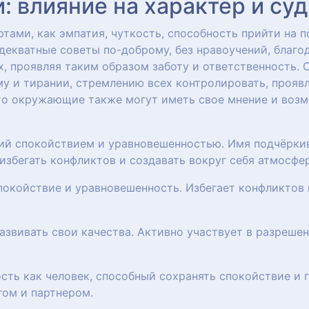
 влияние на характер и су
тами, как эмпатия, чуткость, способность прийти на 
декватные советы по-доброму, без нравоучений, благо
, проявляя таким образом заботу и ответственность. 
му и тирании, стремлению всех контролировать, прояв
что окружающие также могут иметь свое мнение и воз
щий спокойствием и уравновешенностью. Имя подчёрки
избегать конфликтов и создавать вокруг себя атмосфер
спокойствие и уравновешенность. Избегает конфликтов
развивать свои качества. Активно участвует в разреш
ость как человек, способный сохранять спокойствие и
ом и партнером.