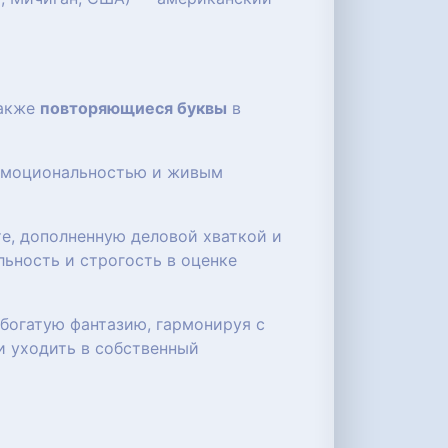
также
повторяющиеся буквы
в
 эмоциональностью и живым
е, дополненную деловой хваткой и
ьность и строгость в оценке
богатую фантазию, гармонируя с
 уходить в собственный