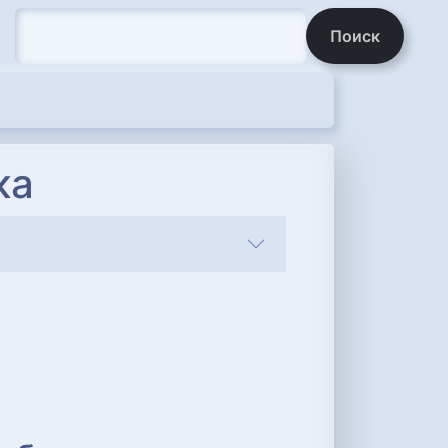
Поиск
ка