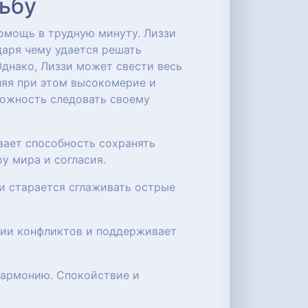
дьбу
помощь в трудную минуту. Лиззи
даря чему удается решать
Однако, Лиззи может свести весь
ляя при этом высокомерие и
можность следовать своему
вает способность сохранять
у мира и согласия.
 и старается сглаживать острые
ении конфликтов и поддерживает
 гармонию. Спокойствие и