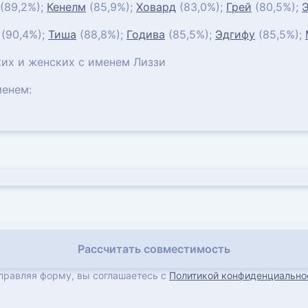
(89,2%);
Кенелм
(85,9%);
Ховард
(83,0%);
Грей
(80,5%);
(90,4%);
Тиша
(88,8%);
Годива
(85,5%);
Эдгифу
(85,5%);
их и женских с именем Лиззи
енем:
Рассчитать совместимость
правляя форму, вы соглашаетесь с
Политикой конфиденциально