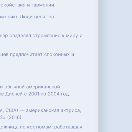
покойствия и гармонии.
рмонию. Люди ценят за
тнер разделял стремление к миру и
мцев предпочитает спокойных и
ни обычной американской
е Дисней с 2001 по 2004 год.
ния, США) — американская актриса,
» (2016).
художница по костюмам, работавшая