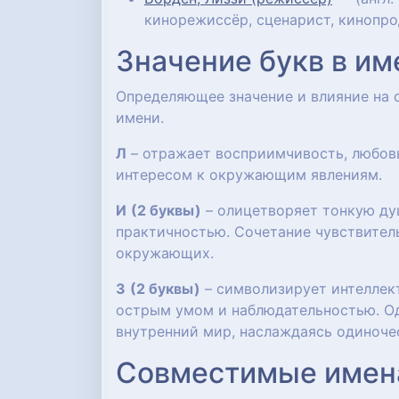
кинорежиссёр, сценарист, кинопро
Значение букв в им
Определяющее значение и влияние на
имени.
Л
– отражает восприимчивость, любов
интересом к окружающим явлениям.
И
(2 буквы)
– олицетворяет тонкую ду
практичностью. Сочетание чувствител
окружающих.
З
(2 буквы)
– символизирует интеллект
острым умом и наблюдательностью. О
внутренний мир, наслаждаясь одиноче
Совместимые имен