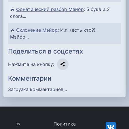
🔥
Фонетический разбор Мэйор
: 5 букв и 2
слога...
🔥
Склонение Мэйор
: И.п. (есть кто?) -
Мэйор...
Поделиться в соцсетях
Нажмите на кнопку:
Комментарии
Загрузка комментариев…
✉
Политика