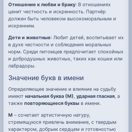
Отношение к любви и браку
: В отношениях
ценит честность и искренность. Партнёр
должен быть человеком высокоморальным и
искренним.
Дети и животные
: Любит детей, воспитывает их
в духе честности и соблюдения моральных
норм. Среди питомцев предпочитает спокойных
и добродушных животных, таких как кошки или
лабрадоры.
Значение букв в имени
Определяющее значение и влияние на судьбу
имеют
начальная буква (М)
,
ударная гласная
, а
также
повторяющиеся буквы
в имени.
М
– сочетает артистичную натуру,
стремящуюся привлечь внимание, с твердым
характером, добрым сердцем и готовностью