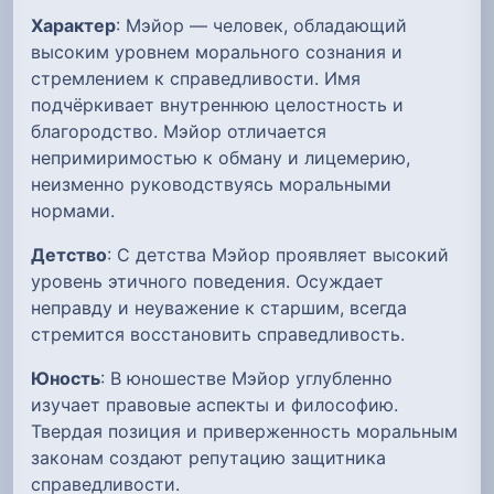
Характер
: Мэйор — человек, обладающий
высоким уровнем морального сознания и
стремлением к справедливости. Имя
подчёркивает внутреннюю целостность и
благородство. Мэйор отличается
непримиримостью к обману и лицемерию,
неизменно руководствуясь моральными
нормами.
Детство
: С детства Мэйор проявляет высокий
уровень этичного поведения. Осуждает
неправду и неуважение к старшим, всегда
стремится восстановить справедливость.
Юность
: В юношестве Мэйор углубленно
изучает правовые аспекты и философию.
Твердая позиция и приверженность моральным
законам создают репутацию защитника
справедливости.