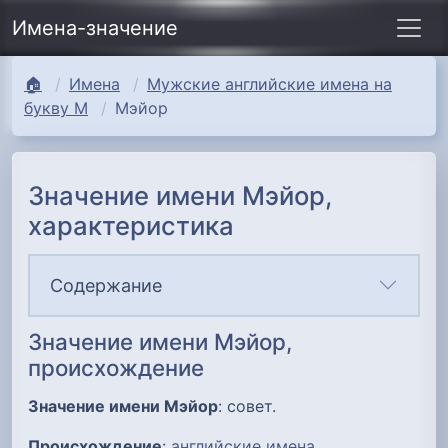
Имена-значение
🏠
Имена
Мужские английские имена на
букву М
Мэйор
Значение имени Мэйор,
характеристика
Содержание
Значение имени Мэйор,
происхождение
Значение имени Мэйор
: совет.
Происхождение
:
английские имена
.