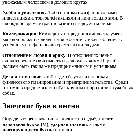
уважаемым человеком в деловых кругах.
Хобби и увлечения
: Любит заниматься финансовыми
инвестициями, торговлей акциями и криптовалютами. В
свободное время играет в казино и торгует на бирже.
Коммуникации
: Коммерция и предприимчивость, умеет
выгодно вложить деньги и заработать. Любит общаться с
успешными и финансово грамотными людьми.
Отношение к любви и браку
: В отношениях ценит
финансовую независимость и деловую хватку. Партнёр
должен быть таким же предприимчивым и успешным.
Дети и животные
: Любит детей, учит их основам
финансового планирования и предпринимательства. Среди
питомцев предпочитает собак крупных пород или служебных
собак.
Значение букв в имени
Определяющее значение и влияние на судьбу имеют
начальная буква (М)
,
ударная гласная
, а также
повторяющиеся буквы
в имени.