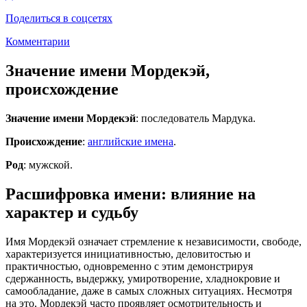
Поделиться в соцсетях
Комментарии
Значение имени Мордекэй,
происхождение
Значение имени Мордекэй
: последователь Мардука.
Происхождение
:
английские имена
.
Род
: мужской.
Расшифровка имени: влияние на
характер и судьбу
Имя Мордекэй означает стремление к независимости, свободе,
характеризуется инициативностью, деловитостью и
практичностью, одновременно с этим демонстрируя
сдержанность, выдержку, умиротворение, хладнокровие и
самообладание, даже в самых сложных ситуациях. Несмотря
на это, Мордекэй часто проявляет осмотрительность и