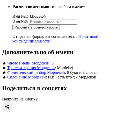
Расчет совместимости
с любым именем:
Имя №1:
Имя №2:
Рассчитать совместимость
Отправляя форму, вы соглашаетесь с
Политикой
конфиденциальности
Дополнительно об имени
🔥
Число имени Мордекэй
: 5...
🔥
Транслитерация Мордекэй
: Mordekej...
🔥
Фонетический разбор Мордекэй
: 8 букв и 3 слога...
🔥
Склонение Мордекэй
: И.п. (есть кто?) - Мордекэй...
Поделиться в соцсетях
Нажмите на кнопку: