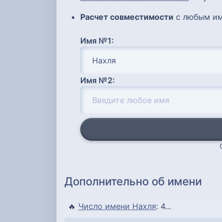
Расчет совместимости
с любым им
Имя №1:
Имя №2:
Дополнительно об имени
🔥
Число имени Нахля
: 4...