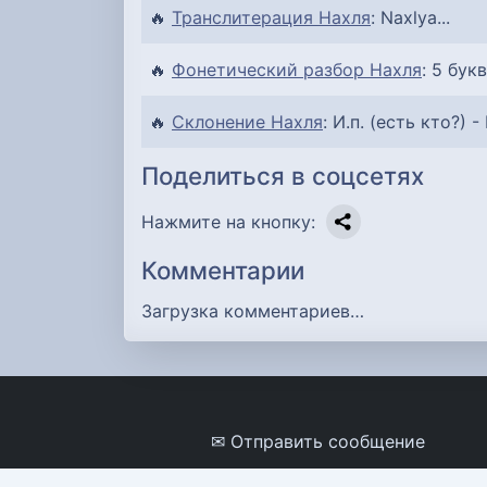
🔥
Транслитерация Нахля
: Naxlya...
🔥
Фонетический разбор Нахля
: 5 букв
🔥
Склонение Нахля
: И.п. (есть кто?) -
Поделиться в соцсетях
Нажмите на кнопку:
Комментарии
Загрузка комментариев…
✉ Отправить сообщение