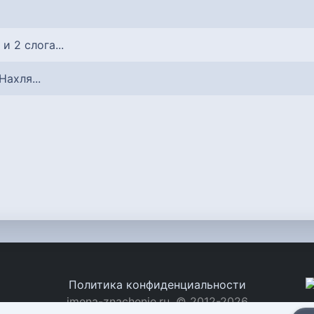
 и 2 слога...
 Нахля...
Политика конфиденциальности
imena-znachenie.ru, © 2012-2026