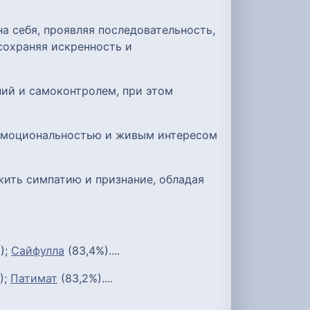
а себя, проявляя последовательность,
сохраняя искренность и
ний и самоконтролем, при этом
 эмоциональностью и живым интересом
жить симпатию и признание, обладая
);
Сайфулла
(83,4%)....
);
Патимат
(83,2%)....