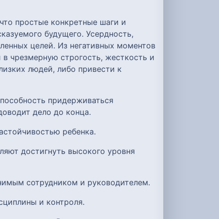
 что простые конкретные шаги и
сказуемого будущего. Усердность,
вленных целей. Из негативных моментов
 в чрезмерную строгость, жесткость и
лизких людей, либо привести к
способность придерживаться
доводит дело до конца.
настойчивостью ребенка.
оляют достигнуть высокого уровня
енимым сотрудником и руководителем.
исциплины и контроля.