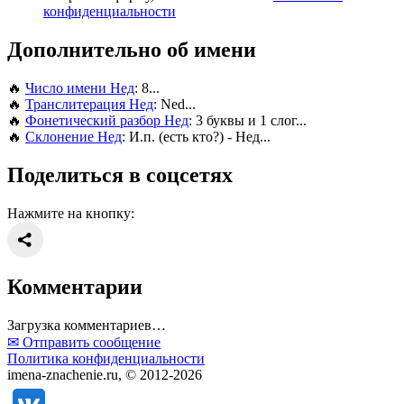
конфиденциальности
Дополнительно об имени
🔥
Число имени Нед
: 8...
🔥
Транслитерация Нед
: Ned...
🔥
Фонетический разбор Нед
: 3 буквы и 1 слог...
🔥
Склонение Нед
: И.п. (есть кто?) - Нед...
Поделиться в соцсетях
Нажмите на кнопку:
Комментарии
Загрузка комментариев…
✉ Отправить сообщение
Политика конфиденциальности
imena-znachenie.ru, © 2012-2026