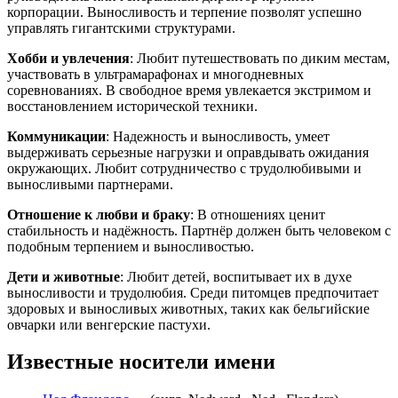
корпорации. Выносливость и терпение позволят успешно
управлять гигантскими структурами.
Хобби и увлечения
: Любит путешествовать по диким местам,
участвовать в ультрамарафонах и многодневных
соревнованиях. В свободное время увлекается экстримом и
восстановлением исторической техники.
Коммуникации
: Надежность и выносливость, умеет
выдерживать серьезные нагрузки и оправдывать ожидания
окружающих. Любит сотрудничество с трудолюбивыми и
выносливыми партнерами.
Отношение к любви и браку
: В отношениях ценит
стабильность и надёжность. Партнёр должен быть человеком с
подобным терпением и выносливостью.
Дети и животные
: Любит детей, воспитывает их в духе
выносливости и трудолюбия. Среди питомцев предпочитает
здоровых и выносливых животных, таких как бельгийские
овчарки или венгерские пастухи.
Известные носители имени