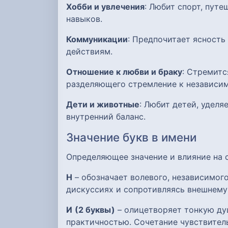
Хобби и увлечения
: Любит спорт, пут
навыков.
Коммуникации
: Предпочитает ясность
действиям.
Отношение к любви и браку
: Стремитс
разделяющего стремление к независим
Дети и животные
: Любит детей, уделя
внутренний баланс.
Значение букв в имени
Определяющее значение и влияние на
Н
– обозначает волевого, независимого
дискуссиях и сопротивляясь внешнему
И
(2 буквы)
– олицетворяет тонкую ду
практичностью. Сочетание чувствител