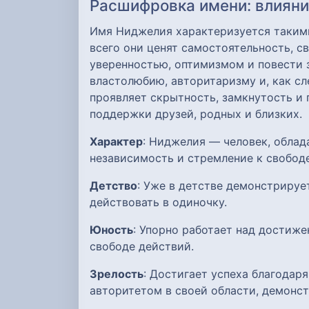
Расшифровка имени: влияние
Имя Ниджелия характеризуется такими
всего они ценят самостоятельность, 
уверенностью, оптимизмом и повести 
властолюбию, авторитаризму и, как с
проявляет скрытность, замкнутость и
поддержки друзей, родных и близких.
Характер
: Ниджелия — человек, обла
независимость и стремление к свободе
Детство
: Уже в детстве демонстрируе
действовать в одиночку.
Юность
: Упорно работает над достиже
свободе действий.
Зрелость
: Достигает успеха благодар
авторитетом в своей области, демонс