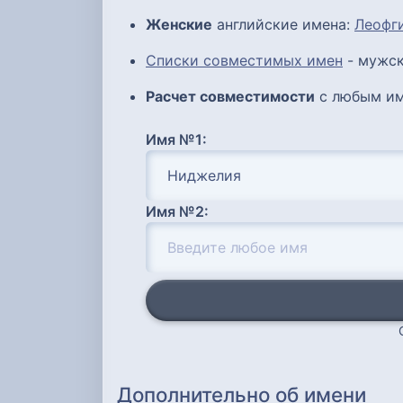
Женские
английские имена:
Леофг
Списки совместимых имен
- мужск
Расчет совместимости
с любым им
Имя №1:
Имя №2:
Дополнительно об имени