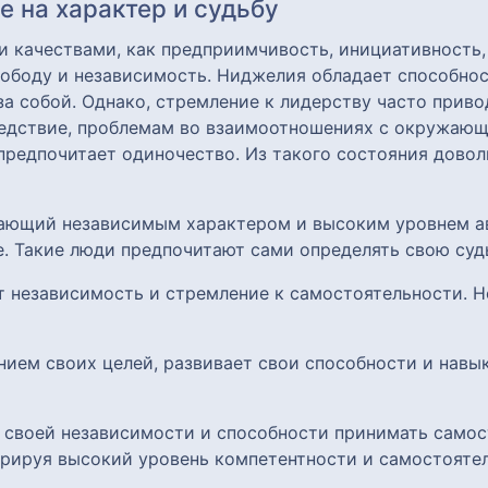
 на характер и судьбу
 качествами, как предприимчивость, инициативность,
свободу и независимость. Ниджелия обладает способн
за собой. Однако, стремление к лидерству часто прив
ледствие, проблемам во взаимоотношениях с окружающ
 предпочитает одиночество. Из такого состояния дово
дающий независимым характером и высоким уровнем а
. Такие люди предпочитают сами определять свою судь
т независимость и стремление к самостоятельности. Н
нием своих целей, развивает свои способности и навы
я своей независимости и способности принимать само
трируя высокий уровень компетентности и самостояте