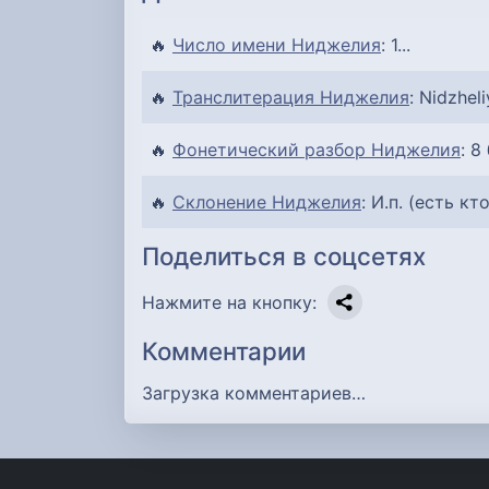
🔥
Число имени Ниджелия
: 1...
🔥
Транслитерация Ниджелия
: Nidzheli
🔥
Фонетический разбор Ниджелия
: 8
🔥
Склонение Ниджелия
: И.п. (есть кт
Поделиться в соцсетях
Нажмите на кнопку:
Комментарии
Загрузка комментариев…