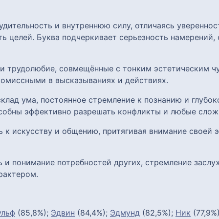
удительность и внутреннюю силу, отличаясь уверенно
ь целей. Буква подчеркивает серьезность намерений, 
 и трудолюбие, совмещённые с тонким эстетическим чу
омиссными в высказываниях и действиях.
клад ума, постоянное стремление к познанию и глубок
собны эффективно разрешать конфликты и любые слож
ь к искусству и общению, притягивая внимание своей
ь и понимание потребностей других, стремление заслу
рактером.
ульф
(85,8%);
Эдвин
(84,4%);
Эдмунд
(82,5%);
Ник
(77,9%