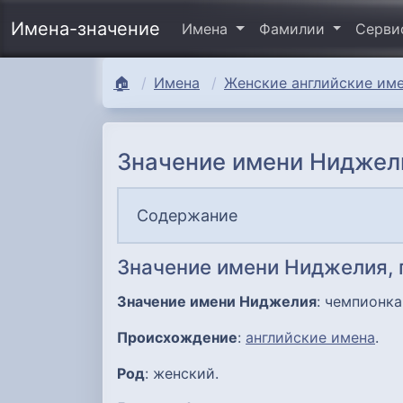
Имена-значение
Имена
Фамилии
Серв
🏠
Имена
Женские английские име
Значение имени Ниджел
Содержание
Значение имени Ниджелия,
Значение имени Ниджелия
: чемпионка
Происхождение
:
английские имена
.
Род
: женский.