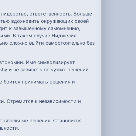
 лидерство, ответственность. Больше
остью вдохновить окружающих своей
одит к завышенному самомнению,
ими. В таком случае Ниджелия
льно сложно выйти самостоятельно без
втономии. Имя символизирует
бу и не зависеть от чужих решений.
е боится принимать решения и
ки. Стремится к независимости и
стоятельные решения. Становится
льности.