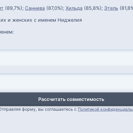
ит
(89,7%);
Саннива
(87,0%);
Хильда
(85,8%);
Этель
(81,8
их и женских с именем Ниджелия
енем:
Рассчитать совместимость
Отправляя форму, вы соглашаетесь с
Политикой конфиденциаль