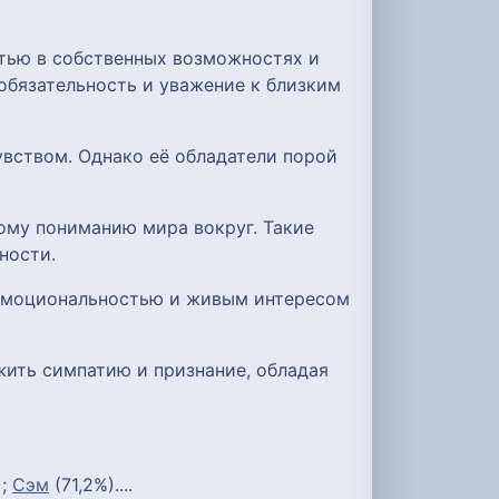
стью в собственных возможностях и
обязательность и уважение к близким
вством. Однако её обладатели порой
ому пониманию мира вокруг. Такие
ности.
 эмоциональностью и живым интересом
жить симпатию и признание, обладая
);
Сэм
(71,2%)....