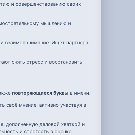
витию и совершенствованию своих
самостоятельному мышлению и
 и взаимопонимание. Ищет партнёра,
гают снять стресс и восстановить
также
повторяющиеся буквы
в имени.
ь своё мнение, активно участвуя в
е, дополненную деловой хваткой и
ьность и строгость в оценке