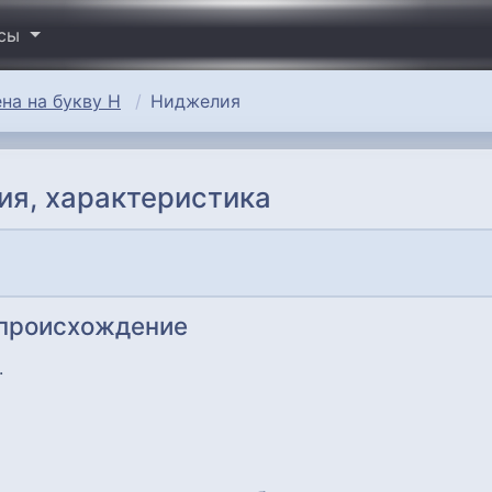
исы
на на букву Н
Ниджелия
ия, характеристика
 происхождение
.