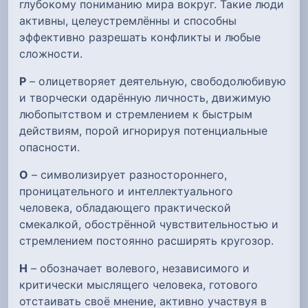
глубокому пониманию мира вокруг. Такие люди
активны, целеустремлённы и способны
эффективно разрешать конфликты и любые
сложности.
Р
– олицетворяет деятельную, свободолюбивую
и творчески одарённую личность, движимую
любопытством и стремлением к быстрым
действиям, порой игнорируя потенциальные
опасности.
О
– символизирует разностороннего,
проницательного и интеллектуального
человека, обладающего практической
смекалкой, обострённой чувствительностью и
стремлением постоянно расширять кругозор.
Н
– обозначает волевого, независимого и
критически мыслящего человека, готового
отстаивать своё мнение, активно участвуя в