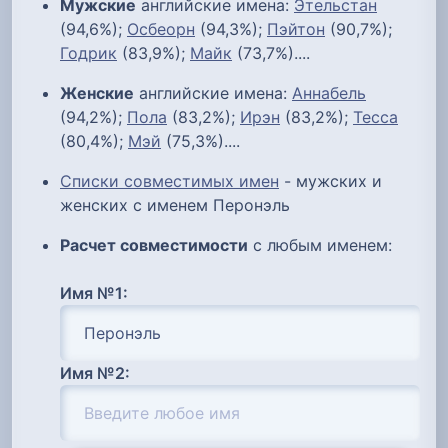
Мужские
английские имена:
Этельстан
(94,6%);
Осбеорн
(94,3%);
Пэйтон
(90,7%);
Годрик
(83,9%);
Майк
(73,7%)....
Женские
английские имена:
Аннабель
(94,2%);
Пола
(83,2%);
Ирэн
(83,2%);
Тесса
(80,4%);
Мэй
(75,3%)....
Списки совместимых имен
- мужских и
женских с именем Перонэль
Расчет совместимости
с любым именем:
Имя №1:
Имя №2: