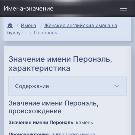
Имена-значение
🏠
Имена
Женские английские имена на
букву П
Перонэль
Значение имени Перонэль,
характеристика
Содержание
Значение имени Перонэль,
происхождение
Значение имени Перонэль
: камень.
Происхождение
:
английские имена
.