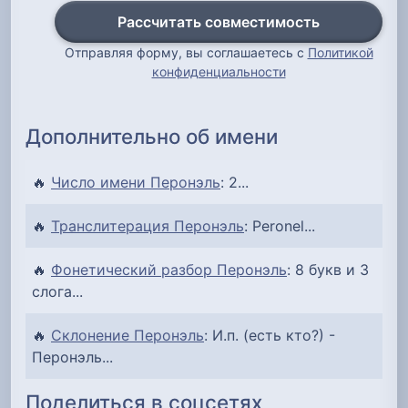
Рассчитать совместимость
Отправляя форму, вы соглашаетесь с
Политикой
конфиденциальности
Дополнительно об имени
🔥
Число имени Перонэль
: 2...
🔥
Транслитерация Перонэль
: Peronel...
🔥
Фонетический разбор Перонэль
: 8 букв и 3
слога...
🔥
Склонение Перонэль
: И.п. (есть кто?) -
Перонэль...
Поделиться в соцсетях