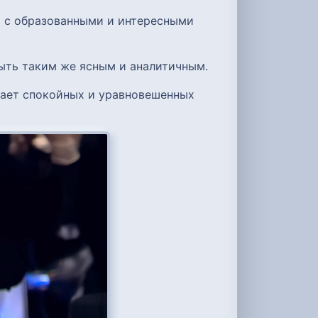
я с образованными и интересными
быть таким же ясным и аналитичным.
итает спокойных и уравновешенных