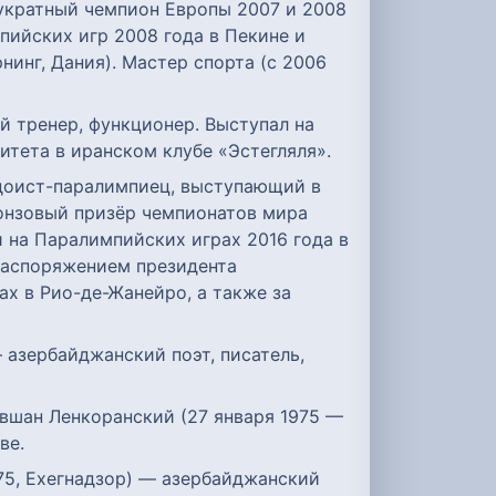
вукратный чемпион Европы 2007 и 2008
пийских игр 2008 года в Пекине и
нинг, Дания). Мастер спорта (с 2006
й тренер, функционер. Выступал на
тета в иранском клубе «Эстегляля».
зюдоист-паралимпиец, выступающий в
ронзовый призёр чемпионатов мира
и на Паралимпийских играх 2016 года в
 распоряжением президента
х в Рио-де-Жанейро, а также за
— азербайджанский поэт, писатель,
Ровшан Ленкоранский (27 января 1975 —
ве.
975, Ехегнадзор) — азербайджанский