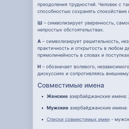
преодоления трудностей. Человек с та
способностью сохранять спокойствие 
Ш
– символизирует уверенность, само
непростых обстоятельствах.
А
– символизирует решительность, нез
практичность и открытость в любом де
прямолинейность в словах и поступках
Н
– обозначает волевого, независимого
дискуссиях и сопротивляясь внешнему
Совместимые имена
Женские
азербайджанские имена:
Мужские
азербайджанские имена:
Списки совместимых имен
- мужск