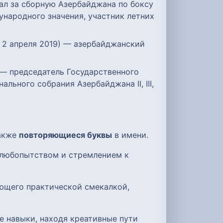
пал за сборную Азербайджана по боксу
ународного значения, участник летних
 — 2 апреля 2019) — азербайджанский
) — председатель Государственного
ьного собрания Азербайджана II, III,
также
повторяющиеся буквы
в имени.
 любопытством и стремлением к
ающего практической смекалкой,
е навыки, находя креативные пути