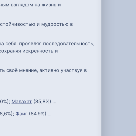
ным взглядом на жизнь и
устойчивостью и мудростью в
а себя, проявляя последовательность,
сохраняя искренность и
ь своё мнение, активно участвуя в
,0%);
Малахат
(85,8%)....
8,6%);
Фаиг
(84,9%)....