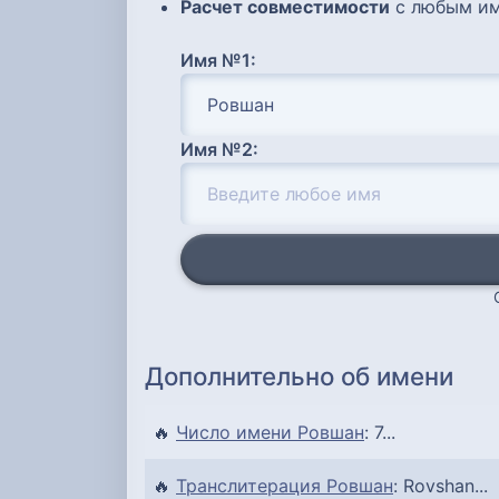
Расчет совместимости
с любым им
Имя №1:
Имя №2:
Дополнительно об имени
🔥
Число имени Ровшан
: 7...
🔥
Транслитерация Ровшан
: Rovshan...