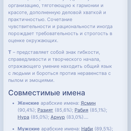
организацию, тяготеющую к гармонии и
красоте, дополненную деловой хваткой и
практичностью. Сочетание
чувствительности и рациональности иногда
порождает требовательность и строгость в
оценке окружающих.
Т
– представляет собой знак гибкости,
справедливости и творческого начала,
отражающего умение находить общий язык
с людьми и бороться против неравенства с
пылом и эмоциями.
Совместимые имена
Женские
арабские имена:
Ясмин
(90,4%);
Разият
(85,6%);
Рабия
(85,1%);
Нура
(85,0%);
Арнур
(83,0%)....
Мужские
арабские имена:
Наби
(89,5%);