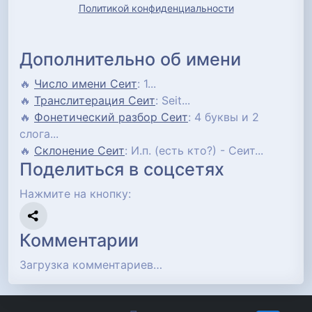
Политикой конфиденциальности
Дополнительно об имени
🔥
Число имени Сеит
: 1...
🔥
Транслитерация Сеит
: Seit...
🔥
Фонетический разбор Сеит
: 4 буквы и 2
слога...
🔥
Склонение Сеит
: И.п. (есть кто?) - Сеит...
Поделиться в соцсетях
Нажмите на кнопку:
Комментарии
Загрузка комментариев…