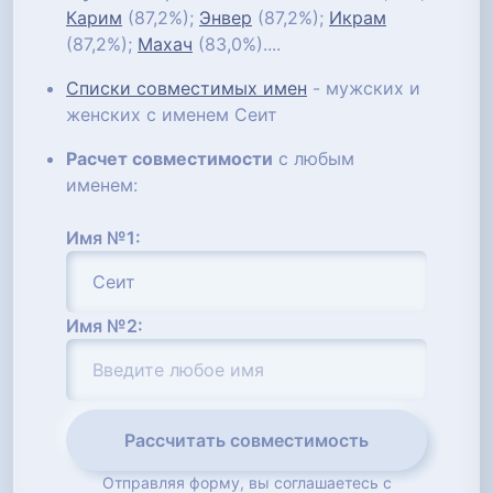
Карим
(87,2%);
Энвер
(87,2%);
Икрам
(87,2%);
Махач
(83,0%)....
Списки совместимых имен
- мужских и
женских с именем Сеит
Расчет совместимости
с любым
именем:
Имя №1:
Имя №2:
Рассчитать совместимость
Отправляя форму, вы соглашаетесь с