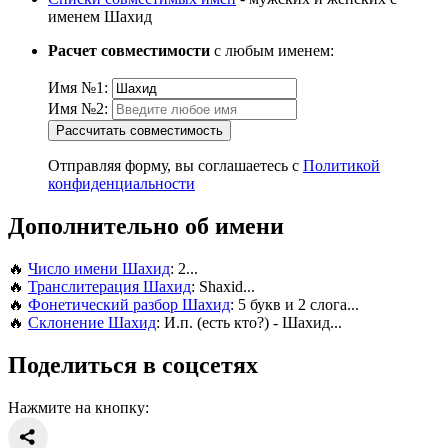
именем Шахид
Расчет совместимости
с любым именем:
Имя №1:
Имя №2:
Рассчитать совместимость
Отправляя форму, вы соглашаетесь с
Политикой
конфиденциальности
Дополнительно об имени
🔥
Число имени Шахид
: 2...
🔥
Транслитерация Шахид
: Shaxid...
🔥
Фонетический разбор Шахид
: 5 букв и 2 слога...
🔥
Склонение Шахид
: И.п. (есть кто?) - Шахид...
Поделиться в соцсетях
Нажмите на кнопку: