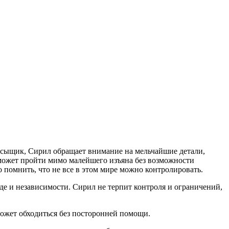
й сыщик, Сирил обращает внимание на мельчайшие детали,
 может пройти мимо малейшего изъяна без возможности
о помнить, что не все в этом мире можно контролировать.
е и независимости. Сирил не терпит контроля и ограничений,
 может обходиться без посторонней помощи.