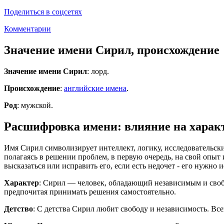
Поделиться в соцсетях
Комментарии
Значение имени Сирил, происхождение
Значение имени Сирил
: лорд.
Происхождение
:
английские имена
.
Род
: мужской.
Расшифровка имени: влияние на характ
Имя Сирил символизирует интеллект, логику, исследовательск
полагаясь в решении проблем, в первую очередь, на свой опы
высказаться или исправить его, если есть недочет - его нужно
Характер
: Сирил — человек, обладающий независимым и своб
предпочитая принимать решения самостоятельно.
Детство
: С детства Сирил любит свободу и независимость. Вс