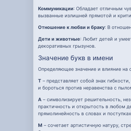
Коммуникации
: Обладает отличным чу
вызванные излишней прямотой и крити
Отношение к любви и браку
: В отноше
Дети и животные
: Любит детей и уме
декоративных грызунов.
Значение букв в имени
Определяющее значение и влияние на
Т
– представляет собой знак гибкости
и бороться против неравенства с пыло
А
– символизирует решительность, нез
практичность и открытость в любом де
прямолинейность в словах и поступках
М
– сочетает артистичную натуру, ст