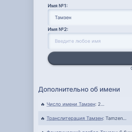
Имя №1:
Имя №2:
Дополнительно об имени
🔥
Число имени Тамзен
: 2...
🔥
Транслитерация Тамзен
: Tamzen...