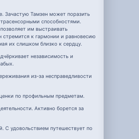
е. Зачастую Тамзен может поразить
страсенсорными способностями.
 позволяет им выстраивать
 стремится к гармонии и равновесию
мая их слишком близко к сердцу.
одчёркивает независимость и
абых.
Переживания из-за несправедливости
оценки по профильным предметам.
еятельности. Активно борется за
й. С удовольствием путешествует по