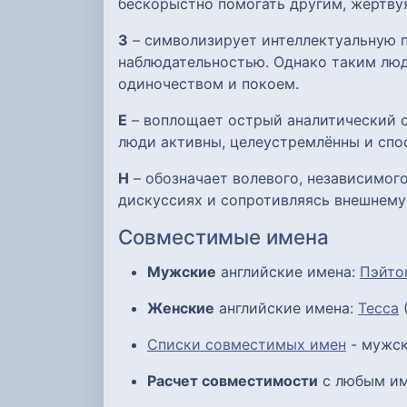
бескорыстно помогать другим, жертву
З
– символизирует интеллектуальную п
наблюдательностью. Однако таким люд
одиночеством и покоем.
Е
– воплощает острый аналитический с
люди активны, целеустремлённы и спо
Н
– обозначает волевого, независимого
дискуссиях и сопротивляясь внешнему
Совместимые имена
Мужские
английские имена:
Пэйто
Женские
английские имена:
Тесса
(
Списки совместимых имен
- мужск
Расчет совместимости
с любым им