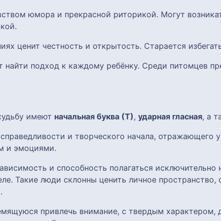
вством юмора и прекрасной риторикой. Могут возника
кой.
ниях ценит честность и открытость. Старается избега
ет найти подход к каждому ребёнку. Среди питомцев пр
 судьбу имеют
начальная буква (Т)
,
ударная гласная
, а 
, справедливости и творческого начала, отражающего 
м и эмоциями.
ависимость и способность полагаться исключительно н
ле. Такие люди склонны ценить личное пространство, 
.
ремящуюся привлечь внимание, с твердым характером,