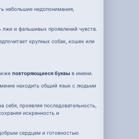
ть небольшие недопонимания,
ть лжи и фальшивых проявлений чувств.
едпочитает крупных собак, кошек или
также
повторяющиеся буквы
в имени.
умение находить общий язык с людьми
а себя, проявляя последовательность,
сохраняя искренность и
 добрым сердцем и готовностью