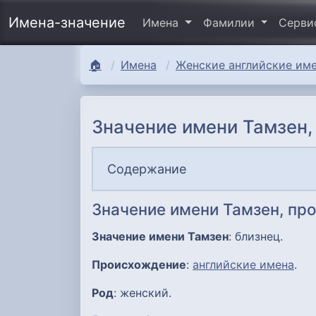
Имена-значение
Имена
Фамилии
Серв
🏠
Имена
Женские английские име
Значение имени Тамзен,
Содержание
Значение имени Тамзен, пр
Значение имени Тамзен
: близнец.
Происхождение
:
английские имена
.
Род
: женский.