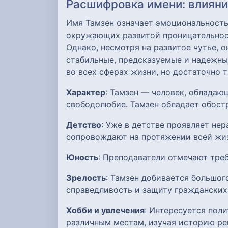
Расшифровка имени: влияние
Имя Тамзен означает эмоциональность
окружающих развитой проницательнос
Однако, несмотря на развитое чутье, 
стабильные, предсказуемые и надежн
во всех сферах жизни, но достаточно 
Характер
: Тамзен — человек, облада
свободолюбие. Тамзен обладает обост
Детство
: Уже в детстве проявляет не
сопровождают на протяжении всей жи
Юность
: Преподаватели отмечают тре
Зрелость
: Тамзен добивается большог
справедливость и защиту гражданских
Хобби и увлечения
: Интересуется пол
различным местам, изучая историю ре