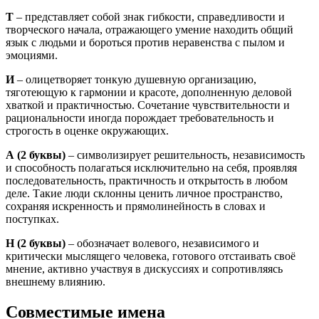
Т
– представляет собой знак гибкости, справедливости и
творческого начала, отражающего умение находить общий
язык с людьми и бороться против неравенства с пылом и
эмоциями.
И
– олицетворяет тонкую душевную организацию,
тяготеющую к гармонии и красоте, дополненную деловой
хваткой и практичностью. Сочетание чувствительности и
рациональности иногда порождает требовательность и
строгость в оценке окружающих.
А
(2 буквы)
– символизирует решительность, независимость
и способность полагаться исключительно на себя, проявляя
последовательность, практичность и открытость в любом
деле. Такие люди склонны ценить личное пространство,
сохраняя искренность и прямолинейность в словах и
поступках.
Н
(2 буквы)
– обозначает волевого, независимого и
критически мыслящего человека, готового отстаивать своё
мнение, активно участвуя в дискуссиях и сопротивляясь
внешнему влиянию.
Совместимые имена