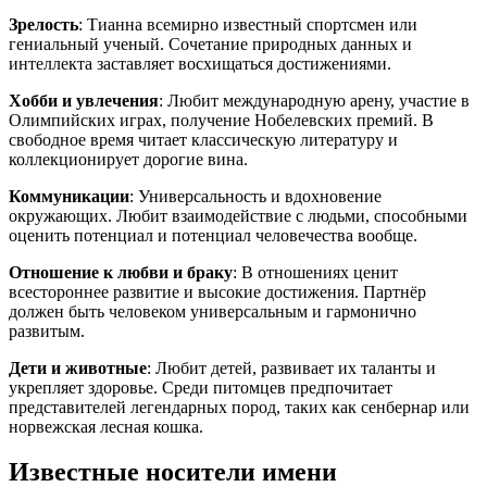
Зрелость
: Тианна всемирно известный спортсмен или
гениальный ученый. Сочетание природных данных и
интеллекта заставляет восхищаться достижениями.
Хобби и увлечения
: Любит международную арену, участие в
Олимпийских играх, получение Нобелевских премий. В
свободное время читает классическую литературу и
коллекционирует дорогие вина.
Коммуникации
: Универсальность и вдохновение
окружающих. Любит взаимодействие с людьми, способными
оценить потенциал и потенциал человечества вообще.
Отношение к любви и браку
: В отношениях ценит
всестороннее развитие и высокие достижения. Партнёр
должен быть человеком универсальным и гармонично
развитым.
Дети и животные
: Любит детей, развивает их таланты и
укрепляет здоровье. Среди питомцев предпочитает
представителей легендарных пород, таких как сенбернар или
норвежская лесная кошка.
Известные носители имени