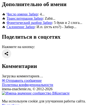
Дополнительно об имени
🔥
Число имени Забир
: 4...
🔥
Транслитерация Забир
: Zabir...
🔥
Фонетический разбор Забир
: 5 букв и 2 слога...
🔥
Склонение Забир
: И.п. (есть кто?) - Забир...
Поделиться в соцсетях
Нажмите на кнопку:
Комментарии
Загрузка комментариев…
✉ Отправить сообщение
Политика конфиденциальности
imena-znachenie.ru, © 2012-2026
Мы используем cookie для улучшения работы сайта.