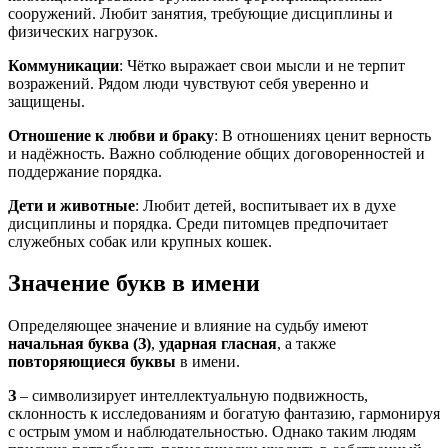
сооружений. Любит занятия, требующие дисциплины и
физических нагрузок.
Коммуникации
: Чётко выражает свои мысли и не терпит
возражений. Рядом люди чувствуют себя уверенно и
защищены.
Отношение к любви и браку
: В отношениях ценит верность
и надёжность. Важно соблюдение общих договоренностей и
поддержание порядка.
Дети и животные
: Любит детей, воспитывает их в духе
дисциплины и порядка. Среди питомцев предпочитает
служебных собак или крупных кошек.
Значение букв в имени
Определяющее значение и влияние на судьбу имеют
начальная буква (З)
,
ударная гласная
, а также
повторяющиеся буквы
в имени.
З
– символизирует интеллектуальную подвижность,
склонность к исследованиям и богатую фантазию, гармонируя
с острым умом и наблюдательностью. Однако таким людям