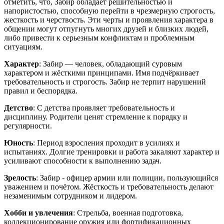
отметить, что, Забир обладает решительностью и
напористостью, способную перейти в чрезмерную строгость,
жесткость и черствость. Эти черты и проявления характера в
общении могут отпугнуть многих друзей и близких людей,
либо привести к серьезным конфликтам и проблемным
ситуациям.
Характер
: Забир — человек, обладающий суровым
характером и жёсткими принципами. Имя подчёркивает
требовательность и строгость. Забир не терпит нарушений
правил и беспорядка.
Детство
: С детства проявляет требовательность и
дисциплину. Родители ценят стремление к порядку и
регулярности.
Юность
: Период взросления проходит в усилиях и
испытаниях. Долгие тренировки и работа закаляют характер и
усиливают способности к выполнению задач.
Зрелость
: Забир - офицер армии или полиции, пользующийся
уважением и почётом. Жёсткость и требовательность делают
незаменимым сотрудником и лидером.
Хобби и увлечения
: Стрельба, военная подготовка,
коллекционирование оружия или фортификационных