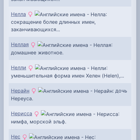
Нелла
:
сокращение более длинных имен,
заканчивающихся...
Неллая
:
домашнее животное.
Нелли
:
уменьшительная форма имен Хелен (Helen),...
Нерайн
: дочь
Нереуса.
Нерисса
:
нимфа, морской эльф.
Нес
: