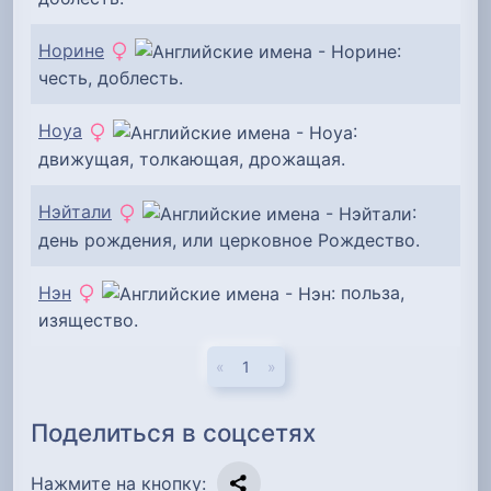
Норине
:
честь, доблесть.
Ноуа
:
движущая, толкающая, дрожащая.
Нэйтали
:
день рождения, или церковное Рождество.
Нэн
: польза,
изящество.
«
1
»
Поделиться в соцсетях
Нажмите на кнопку: