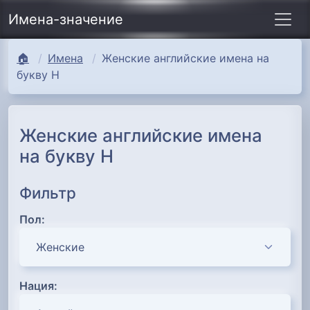
Имена-значение
🏠
Имена
Женские английские имена на
букву Н
Женские английские имена
на букву Н
Фильтр
Пол:
Нация: