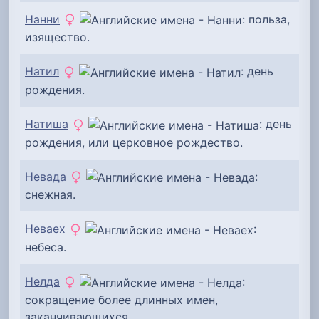
Нанни
: польза,
изящество.
Натил
: день
рождения.
Натиша
: день
рождения, или церковное рождество.
Невада
:
снежная.
Неваех
:
небеса.
Нелда
:
сокращение более длинных имен,
заканчивающихся...