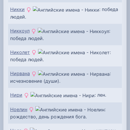
Никки
: победа
людей.
Никкоул
:
победа людей.
Николет
:
победа людей.
Нирвана
:
исчезновение (души).
Нири
: лен.
Ноелин
:
рождество, день рождения бога.