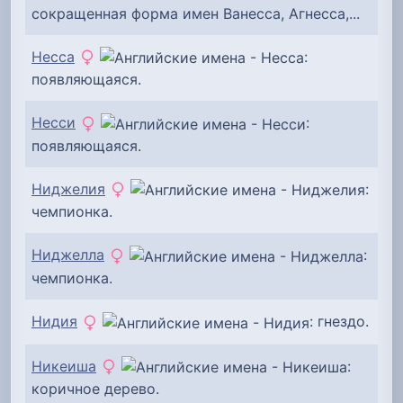
сокращенная форма имен Ванесса, Агнесса,...
Несса
:
появляющаяся.
Несси
:
появляющаяся.
Ниджелия
:
чемпионка.
Ниджелла
:
чемпионка.
Нидия
: гнездо.
Никеиша
:
коричное дерево.