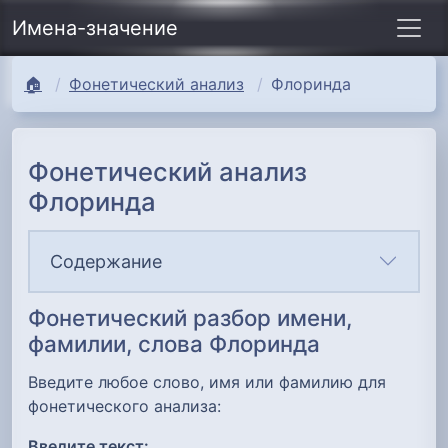
Имена-значение
🏠
Фонетический анализ
Флоринда
Фонетический анализ
Флоринда
Содержание
Фонетический разбор имени,
фамилии, слова Флоринда
Введите любое слово, имя или фамилию для
фонетического анализа:
Введите текст: