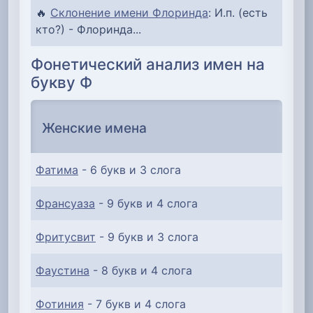
🔥
Склонение имени Флоринда
: И.п. (есть
кто?) - Флоринда...
Фонетический анализ имен на
букву Ф
Женские имена
Фатима
- 6 букв и 3 слога
Франсуаза
- 9 букв и 4 слога
Фритусвит
- 9 букв и 3 слога
Фаустина
- 8 букв и 4 слога
Фотиния
- 7 букв и 4 слога