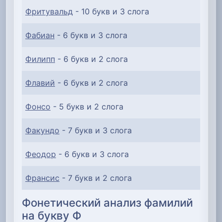
Фритувальд
- 10 букв и 3 слога
Фабиан
- 6 букв и 3 слога
Филипп
- 6 букв и 2 слога
Флавий
- 6 букв и 2 слога
Фонсо
- 5 букв и 2 слога
Факундо
- 7 букв и 3 слога
Феодор
- 6 букв и 3 слога
Франсис
- 7 букв и 2 слога
Фонетический анализ фамилий
на букву Ф