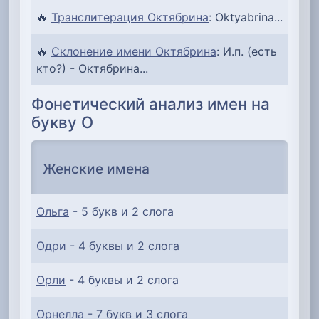
🔥
Транслитерация Октябрина
: Oktyabrina...
🔥
Склонение имени Октябрина
: И.п. (есть
кто?) - Октябрина...
Фонетический анализ имен на
букву О
Женские имена
Ольга
- 5 букв и 2 слога
Одри
- 4 буквы и 2 слога
Орли
- 4 буквы и 2 слога
Орнелла
- 7 букв и 3 слога