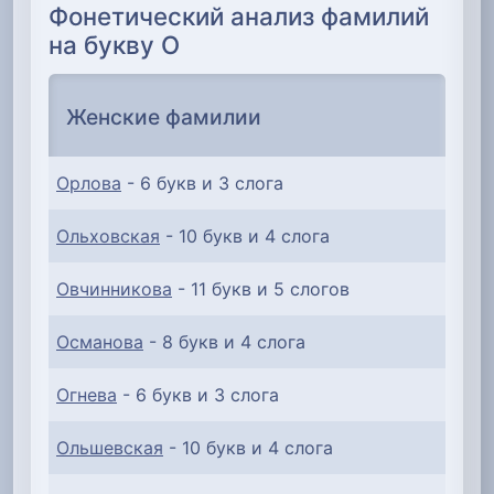
Фонетический анализ фамилий
на букву О
Женские фамилии
Орлова
- 6 букв и 3 слога
Ольховская
- 10 букв и 4 слога
Овчинникова
- 11 букв и 5 слогов
Османова
- 8 букв и 4 слога
Огнева
- 6 букв и 3 слога
Ольшевская
- 10 букв и 4 слога