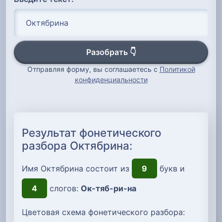
Разобрать 👇
Отправляя форму, вы соглашаетесь с
Политикой
конфиденциальности
Результат фонетического
разбора Октябрина:
Имя Октябрина состоит из
9
букв и
4
слогов:
Ок-тяб-ри-на
Цветовая схема фонетического разбора: