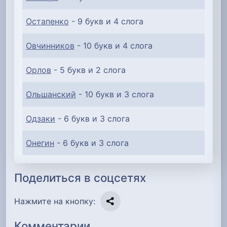
Остапенко
- 9 букв и 4 слога
Овчинников
- 10 букв и 4 слога
Орлов
- 5 букв и 2 слога
Ольшанский
- 10 букв и 3 слога
Одзаки
- 6 букв и 3 слога
Онегин
- 6 букв и 3 слога
Поделиться в соцсетях
Нажмите на кнопку:
Комментарии