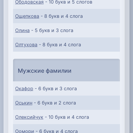
Ободовская
- 10 букв и 5 слогов
Ощепкова
- 8 букв и 4 слога
Олина
- 5 букв и 3 слога
Олтухова
- 8 букв и 4 слога
Мужские фамилии
Окафор
- 6 букв и 3 слога
Оськин
- 6 букв и 2 слога
Олексийчук
- 10 букв и 4 слога
Оомори
- 6 букв и 4 слога