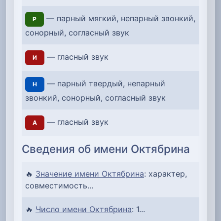
— парный мягкий, непарный звонкий,
Р
сонорный, согласный звук
— гласный звук
И
— парный твердый, непарный
Н
звонкий, сонорный, согласный звук
— гласный звук
А
Сведения об имени Октябрина
🔥
Значение имени Октябрина
: характер,
совместимость...
🔥
Число имени Октябрина
: 1...