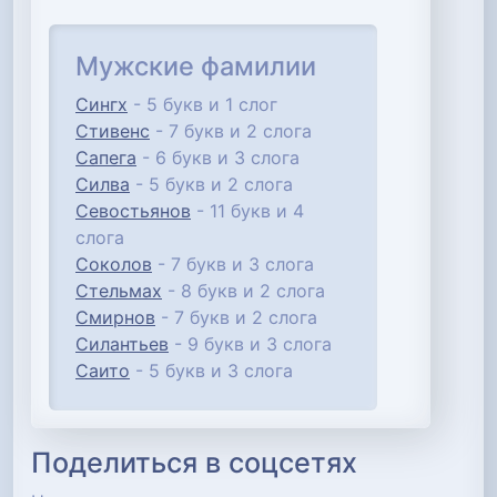
Мужские фамилии
Сингх
- 5 букв и 1 слог
Стивенс
- 7 букв и 2 слога
Сапега
- 6 букв и 3 слога
Силва
- 5 букв и 2 слога
Севостьянов
- 11 букв и 4
слога
Соколов
- 7 букв и 3 слога
Стельмах
- 8 букв и 2 слога
Смирнов
- 7 букв и 2 слога
Силантьев
- 9 букв и 3 слога
Саито
- 5 букв и 3 слога
Поделиться в соцсетях