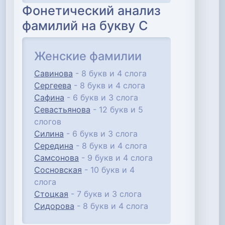
Фонетический анализ
фамилий на букву С
Женские фамилии
Савинова
- 8 букв и 4 слога
Сергеева
- 8 букв и 4 слога
Сафина
- 6 букв и 3 слога
Севастьянова
- 12 букв и 5
слогов
Силина
- 6 букв и 3 слога
Середина
- 8 букв и 4 слога
Самсонова
- 9 букв и 4 слога
Сосновская
- 10 букв и 4
слога
Стоцкая
- 7 букв и 3 слога
Сидорова
- 8 букв и 4 слога