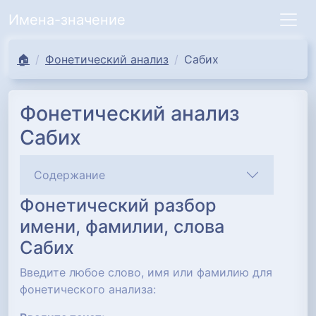
Имена-значение
🏠
Фонетический анализ
Сабих
Фонетический анализ
Сабих
Содержание
Фонетический разбор
имени, фамилии, слова
Сабих
Введите любое слово, имя или фамилию для
фонетического анализа: