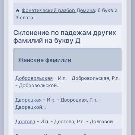
🔥
Фонетический разбор Демина
: 6 букв и
3 слога...
Склонение по падежам других
фамилий на букву Д
Женские фамилии
Добровольская
- И.п. - Добровольская, Р.п.
- Добровольской...
Дворецкая
- И.п. - Дворецкая, Р.п. -
Дворецкой...
Долгова
- И.п. - Долгова, Р.п. - Долговой...