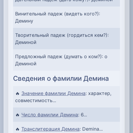
Винительный падеж (видеть кого?):
Демину
Творительный падеж (гордиться кем?):
Деминой
Предложный падеж (думать о ком?): о
Деминой
Сведения о фамилии Демина
🔥
Значение фамилии Демина
: характер,
совместимость...
🔥
Число фамилии Демина
: 6...
🔥
Транслитерация Демина
: Demina...