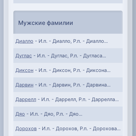
Мужские фамилии
Диалло
- И.п. - Диалло, Р.п. - Диалло...
Дуглас
- И.п. - Дуглас, Р.п. - Дугласа...
Диксон
- И.п. - Диксон, Р.п. - Диксона...
Дарвин
- И.п. - Дарвин, Р.п. - Дарвина...
Даррелл
- И.п. - Даррелл, Р.п. - Даррелла...
Дяо
- И.п. - Дяо, Р.п. - Дяо...
Дорохов
- И.п. - Дорохов, Р.п. - Дорохова...