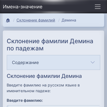
Имена-значение
🏠
Склонение фамилий
Демина
Склонение фамилии Демина
по падежам
Содержание
Склонение фамилии Демина
Введите фамилию на русском языке в
именительном падеже:
Введите фамилию: