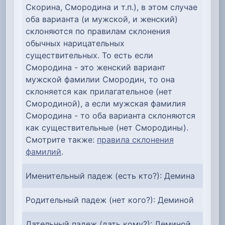
Скорина, Смородина и т.п.), в этом случае
оба варианта (и мужской, и женский)
склоняются по правилам склонения
обычных нарицательных
существительных. То есть если
Смородина - это женский вариант
мужской фамилии Смородин, то она
склоняется как прилагательное (нет
Смородиной), а если мужская фамилия
Смородина - то оба варианта склоняются
как существительные (нет Смородины).
Смотрите также:
правила склонения
фамилий
.
Именительный падеж (есть кто?): Демина
Родительный падеж (нет кого?): Деминой
Дательный падеж (дать кому?): Деминой