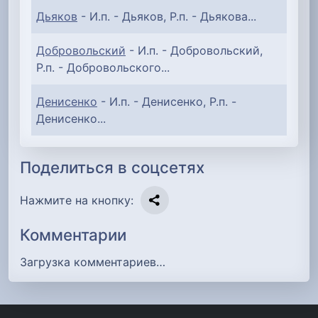
Дьяков
- И.п. - Дьяков, Р.п. - Дьякова...
Добровольский
- И.п. - Добровольский,
Р.п. - Добровольского...
Денисенко
- И.п. - Денисенко, Р.п. -
Денисенко...
Поделиться в соцсетях
Нажмите на кнопку:
Комментарии
Загрузка комментариев…