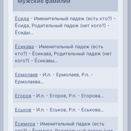
Мужские фамилии
Ёсида
- Именительный падеж (есть кто?) -
Ёсида, Родительный падеж (нет кого?) -
Ёсиды...
Ёсикава
- Именительный падеж (есть
кто?) - Ёсикава, Родительный падеж (нет
кого?) - Ёсикавы...
Ермолаев
- И.п. - Ермолаев, Р.п. -
Ермолаева...
Егоров
- И.п. - Егоров, Р.п. - Егорова...
Еськов
- И.п. - Еськов, Р.п. - Еськова...
Ёсимура
- Именительный падеж (есть
кто?) - Ёсимура, Родительный падеж (нет