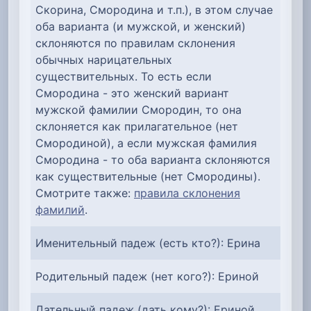
Скорина, Смородина и т.п.), в этом случае
оба варианта (и мужской, и женский)
склоняются по правилам склонения
обычных нарицательных
существительных. То есть если
Смородина - это женский вариант
мужской фамилии Смородин, то она
склоняется как прилагательное (нет
Смородиной), а если мужская фамилия
Смородина - то оба варианта склоняются
как существительные (нет Смородины).
Смотрите также:
правила склонения
фамилий
.
Именительный падеж (есть кто?): Ерина
Родительный падеж (нет кого?): Ериной
Дательный падеж (дать кому?): Ериной