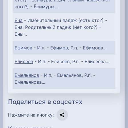
кого?) - Ёсимуры...
Ена
- Именительный падеж (есть кто?) -
Ена, Родительный падеж (нет кого?) -
Ены...
Ефимов
- И.п. - Ефимов, Р.п. - Ефимова...
Елисеев
- И.п. - Елисеев, Р.п. - Елисеева...
Емельянов
- И.п. - Емельянов, Р.п. -
Емельянова...
Поделиться в соцсетях
Нажмите на кнопку: