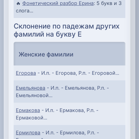
🔥
Фонетический разбор Ерина
: 5 букв и 3
слога...
Склонение по падежам других
фамилий на букву Е
Женские фамилии
Егорова
- И.п. - Егорова, Р.п. - Егоровой...
Емельянова
- И.п. - Емельянова, Р.п. -
Емельяновой...
Ермакова
- И.п. - Ермакова, Р.п. -
Ермаковой...
Ермилова
- И.п. - Ермилова, Р.п. -