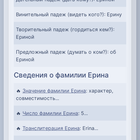
Винительный падеж (видеть кого?): Ерину
Творительный падеж (гордиться кем?):
Ериной
Предложный падеж (думать о ком?): об
Ериной
Сведения о фамилии Ерина
🔥
Значение фамилии Ерина
: характер,
совместимость...
🔥
Число фамилии Ерина
: 5...
🔥
Транслитерация Ерина
: Erina...