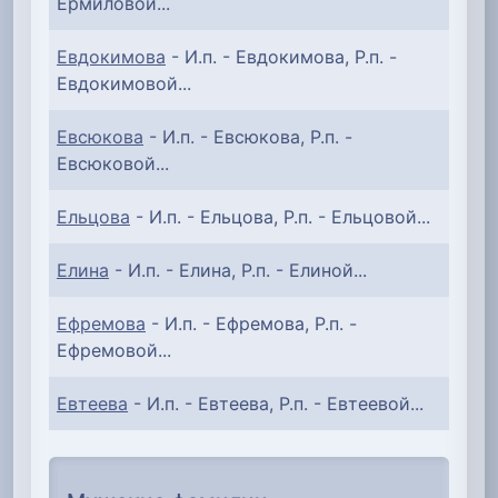
Ермиловой...
Евдокимова
- И.п. - Евдокимова, Р.п. -
Евдокимовой...
Евсюкова
- И.п. - Евсюкова, Р.п. -
Евсюковой...
Ельцова
- И.п. - Ельцова, Р.п. - Ельцовой...
Елина
- И.п. - Елина, Р.п. - Елиной...
Ефремова
- И.п. - Ефремова, Р.п. -
Ефремовой...
Евтеева
- И.п. - Евтеева, Р.п. - Евтеевой...