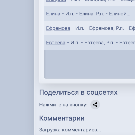
Елина
- И.п. - Елина, Р.п. - Елиной...
Ефремова
- И.п. - Ефремова, Р.п. - Е
Евтеева
- И.п. - Евтеева, Р.п. - Евтеев
Поделиться в соцсетях
Нажмите на кнопку:
Комментарии
Загрузка комментариев…