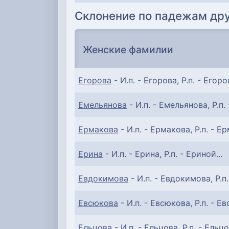
Склонение по падежам дру
Женские фамилии
Егорова
- И.п. - Егорова, Р.п. - Егоро
Емельянова
- И.п. - Емельянова, Р.п.
Ермакова
- И.п. - Ермакова, Р.п. - Ер
Ерина
- И.п. - Ерина, Р.п. - Ериной...
Евдокимова
- И.п. - Евдокимова, Р.п
Евсюкова
- И.п. - Евсюкова, Р.п. - Ев
Ельцова
- И.п. - Ельцова, Р.п. - Ельцо