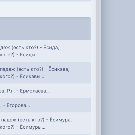
еж (есть кто?) - Ёсида,
ого?) - Ёсиды...
адеж (есть кто?) - Ёсикава,
ого?) - Ёсикавы...
в, Р.п. - Ермолаева...
. - Егорова...
падеж (есть кто?) - Ёсимура,
ого?) - Ёсимуры...