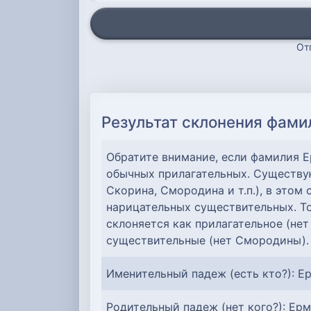
От
Результат склонения фами
Обратите внимание, если фамилия 
обычных прилагательных. Существу
Скорина, Смородина и т.п.), в этом
нарицательных существительных. Т
склоняется как прилагательное (не
существительные (нет Смородины).
Именительный падеж (есть кто?): Е
Родительный падеж (нет кого?): Ер