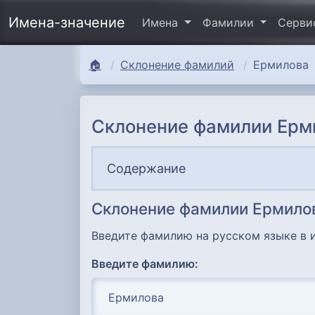
Имена-значение
Имена
Фамилии
Серв
🏠
Склонение фамилий
Ермилова
Склонение фамилии Ерм
Содержание
Склонение фамилии Ермило
Введите фамилию на русском языке в 
Введите фамилию: