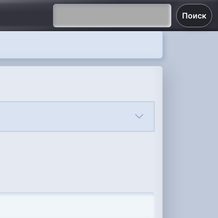
Поиск