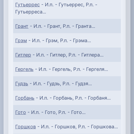
Гутьеррес
- И.п. - Гутьеррес, Р.п. -
Гутьерреса...
Грант
- И.п. - Грант, Р.п. - Гранта...
Грэм
- И.п. - Грэм, Р.п. - Грэма...
Гитлер
- И.п. - Гитлер, Р.п. - Гитлера...
Гергель
- И.п. - Гергель, Р.п. - Гергеля...
Гудзь
- И.п. - Гудзь, Р.п. - Гудзя...
Горбань
- И.п. - Горбань, Р.п. - Горбаня...
Гото
- И.п. - Гото, Р.п. - Гото...
Горшков
- И.п. - Горшков, Р.п. - Горшкова...