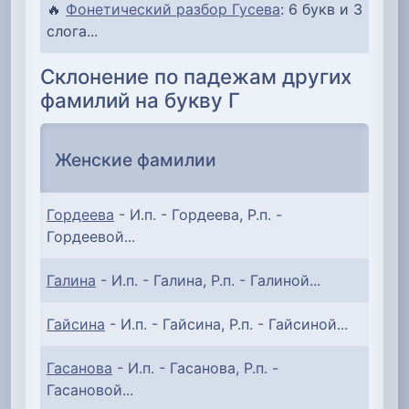
🔥
Фонетический разбор Гусева
: 6 букв и 3
слога...
Склонение по падежам других
фамилий на букву Г
Женские фамилии
Гордеева
- И.п. - Гордеева, Р.п. -
Гордеевой...
Галина
- И.п. - Галина, Р.п. - Галиной...
Гайсина
- И.п. - Гайсина, Р.п. - Гайсиной...
Гасанова
- И.п. - Гасанова, Р.п. -
Гасановой...