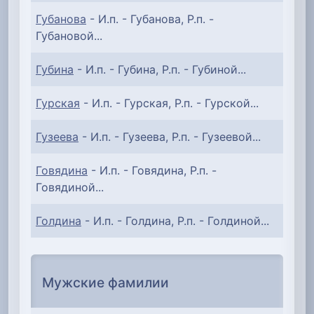
Губанова
- И.п. - Губанова, Р.п. -
Губановой...
Губина
- И.п. - Губина, Р.п. - Губиной...
Гурская
- И.п. - Гурская, Р.п. - Гурской...
Гузеева
- И.п. - Гузеева, Р.п. - Гузеевой...
Говядина
- И.п. - Говядина, Р.п. -
Говядиной...
Голдина
- И.п. - Голдина, Р.п. - Голдиной...
Мужские фамилии