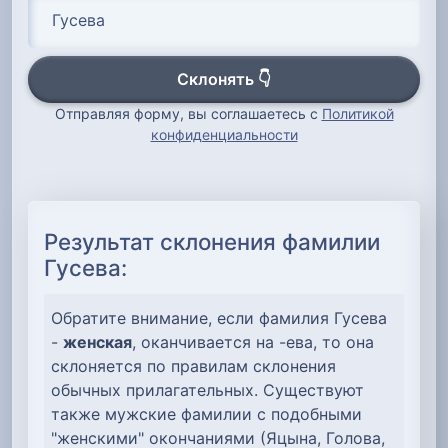
Склонять 👇
Отправляя форму, вы соглашаетесь с
Политикой
конфиденциальности
Результат склонения фамилии
Гусева:
Обратите внимание, если фамилия Гусева
-
женская
, оканчивается на -ева, то она
склоняется по правилам склонения
обычных прилагательных. Существуют
также мужские фамилии с подобными
"женскими" окончаниями (Яцына, Голова,