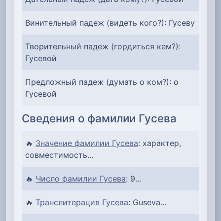
Винительный падеж (видеть кого?): Гусеву
Творительный падеж (гордиться кем?):
Гусевой
Предложный падеж (думать о ком?): о
Гусевой
Сведения о фамилии Гусева
🔥
Значение фамилии Гусева
: характер,
совместимость...
🔥
Число фамилии Гусева
: 9...
🔥
Транслитерация Гусева
: Guseva...