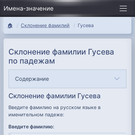
Имена-значение
🏠
Склонение фамилий
Гусева
Склонение фамилии Гусева
по падежам
Содержание
Склонение фамилии Гусева
Введите фамилию на русском языке в
именительном падеже:
Введите фамилию: