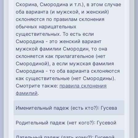
Скорина, Смородина и т.п.), в этом случае
оба варианта (и мужской, и женский)
склоняются по правилам склонения
обычных нарицательных
существительных. То есть если
Смородина - это женский вариант
мужской фамилии Смородин, то она
склоняется как прилагательное (нет
Смородиной), а если мужская фамилия
Смородина - то оба варианта склоняются
как существительные (нет Смородины).
Смотрите также:
правила склонения
фамилий
.
Именительный падеж (есть кто?): Гусева
Родительный падеж (нет кого?): Гусевой
Дательный падеж (дать кому?): Гусевой