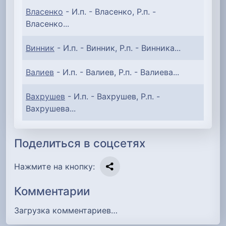
Власенко
- И.п. - Власенко, Р.п. -
Власенко...
Винник
- И.п. - Винник, Р.п. - Винника...
Валиев
- И.п. - Валиев, Р.п. - Валиева...
Вахрушев
- И.п. - Вахрушев, Р.п. -
Вахрушева...
Поделиться в соцсетях
Нажмите на кнопку:
Комментарии
Загрузка комментариев…