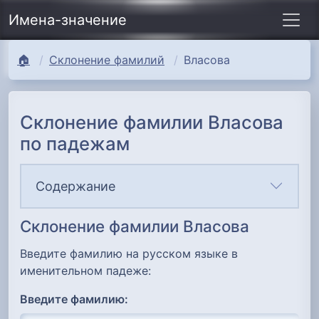
Имена-значение
🏠
Склонение фамилий
Власова
Склонение фамилии Власова
по падежам
Содержание
Склонение фамилии Власова
Введите фамилию на русском языке в
именительном падеже:
Введите фамилию: