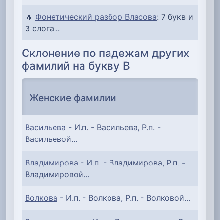
🔥
Фонетический разбор Власова
: 7 букв и
3 слога...
Склонение по падежам других
фамилий на букву В
Женские фамилии
Васильева
- И.п. - Васильева, Р.п. -
Васильевой...
Владимирова
- И.п. - Владимирова, Р.п. -
Владимировой...
Волкова
- И.п. - Волкова, Р.п. - Волковой...