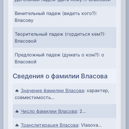
Винительный падеж (видеть кого?):
Власову
Творительный падеж (гордиться кем?):
Власовой
Предложный падеж (думать о ком?): о
Власовой
Сведения о фамилии Власова
🔥
Значение фамилии Власова
: характер,
совместимость...
🔥
Число фамилии Власова
: 2...
🔥
Транслитерация Власова
: Vlasova...