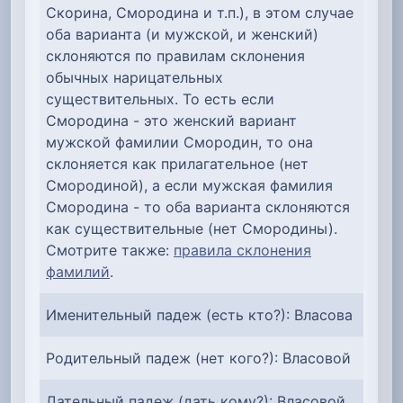
Скорина, Смородина и т.п.), в этом случае
оба варианта (и мужской, и женский)
склоняются по правилам склонения
обычных нарицательных
существительных. То есть если
Смородина - это женский вариант
мужской фамилии Смородин, то она
склоняется как прилагательное (нет
Смородиной), а если мужская фамилия
Смородина - то оба варианта склоняются
как существительные (нет Смородины).
Смотрите также:
правила склонения
фамилий
.
Именительный падеж (есть кто?): Власова
Родительный падеж (нет кого?): Власовой
Дательный падеж (дать кому?): Власовой