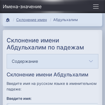
Имена-значение
🏠
Склонение имен
Абдульхалим
Склонение имени
Абдульхалим по падежам
Содержание
Склонение имени Абдульхалим
Введите имя на русском языке в именительном
падеже:
Введите имя: