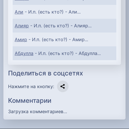
Али
- И.п. (есть кто?) - Али...
Алияр
- И.п. (есть кто?) - Алияр...
Амир
- И.п. (есть кто?) - Амир...
Абдулла
- И.п. (есть кто?) - Абдулла...
Поделиться в соцсетях
Нажмите на кнопку:
Комментарии
Загрузка комментариев…