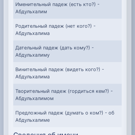
Именительный падеж (есть кто?) -
Абдульхалим
Родительный падеж (нет кого?) -
Абдульхалима
Дательный падеж (дать кому?) -
Абдульхалиму
Винительный падеж (видеть кого?) -
Абдульхалима
Творительный падеж (гордиться кем?) -
Абдульхалимом
Предложный падеж (думать о ком?) - об
Абдульхалиме
Сведения об имени