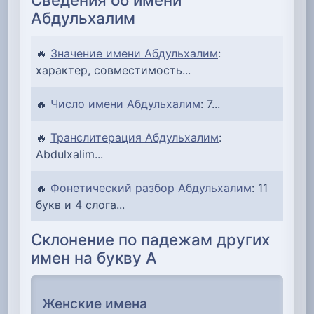
Абдульхалим
🔥
Значение имени Абдульхалим
:
характер, совместимость...
🔥
Число имени Абдульхалим
: 7...
🔥
Транслитерация Абдульхалим
:
Abdulxalim...
🔥
Фонетический разбор Абдульхалим
: 11
букв и 4 слога...
Склонение по падежам других
имен на букву А
Женские имена