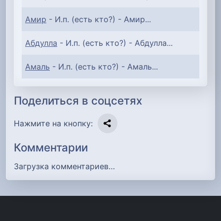
Амир
- И.п. (есть кто?) - Амир...
Абдулла
- И.п. (есть кто?) - Абдулла...
Амаль
- И.п. (есть кто?) - Амаль...
Поделиться в соцсетях
Нажмите на кнопку:
Комментарии
Загрузка комментариев…