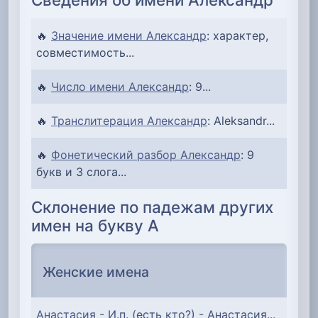
🔥
Значение имени Александр
: характер,
совместимость...
🔥
Число имени Александр
: 9...
🔥
Транслитерация Александр
: Aleksandr...
🔥
Фонетический разбор Александр
: 9
букв и 3 слога...
Склонение по падежам других
имен на букву А
Женские имена
Анастасия
- И.п. (есть кто?) - Анастасия...