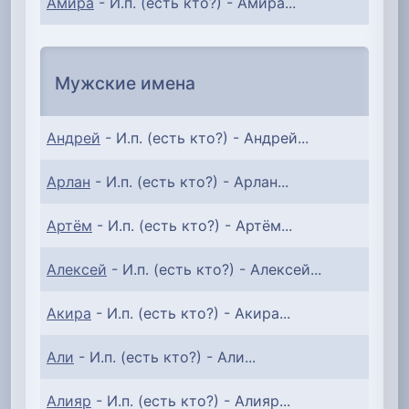
Амира
- И.п. (есть кто?) - Амира...
Мужские имена
Андрей
- И.п. (есть кто?) - Андрей...
Арлан
- И.п. (есть кто?) - Арлан...
Артём
- И.п. (есть кто?) - Артём...
Алексей
- И.п. (есть кто?) - Алексей...
Акира
- И.п. (есть кто?) - Акира...
Али
- И.п. (есть кто?) - Али...
Алияр
- И.п. (есть кто?) - Алияр...