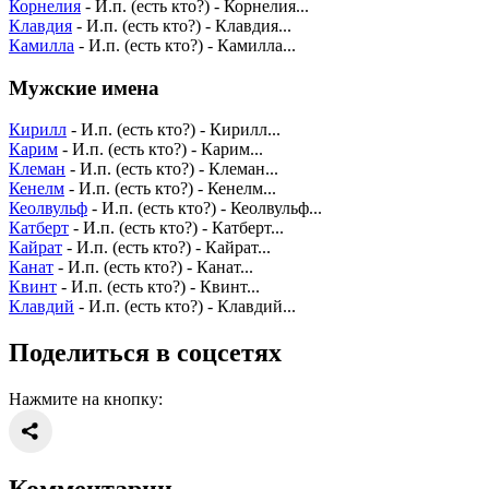
Корнелия
- И.п. (есть кто?) - Корнелия...
Клавдия
- И.п. (есть кто?) - Клавдия...
Камилла
- И.п. (есть кто?) - Камилла...
Мужские имена
Кирилл
- И.п. (есть кто?) - Кирилл...
Карим
- И.п. (есть кто?) - Карим...
Клеман
- И.п. (есть кто?) - Клеман...
Кенелм
- И.п. (есть кто?) - Кенелм...
Кеолвульф
- И.п. (есть кто?) - Кеолвульф...
Катберт
- И.п. (есть кто?) - Катберт...
Кайрат
- И.п. (есть кто?) - Кайрат...
Канат
- И.п. (есть кто?) - Канат...
Квинт
- И.п. (есть кто?) - Квинт...
Клавдий
- И.п. (есть кто?) - Клавдий...
Поделиться в соцсетях
Нажмите на кнопку: