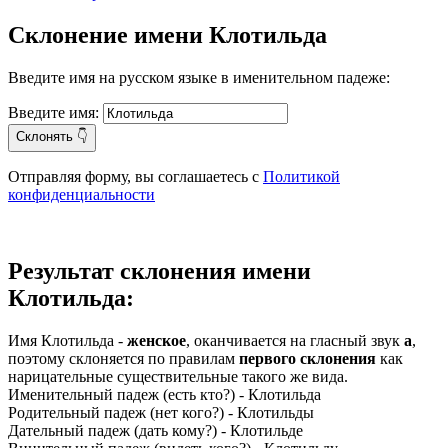
Склонение имени Клотильда
Введите имя на русском языке в именительном падеже:
Введите имя:
Склонять 👇
Отправляя форму, вы соглашаетесь с
Политикой
конфиденциальности
Результат склонения имени
Клотильда:
Имя Клотильда -
женское
, оканчивается на гласный звук
а
,
поэтому склоняется по правилам
первого склонения
как
нарицательные существительные такого же вида.
Именительный падеж (есть кто?) - Клотильда
Родительный падеж (нет кого?) - Клотильды
Дательный падеж (дать кому?) - Клотильде