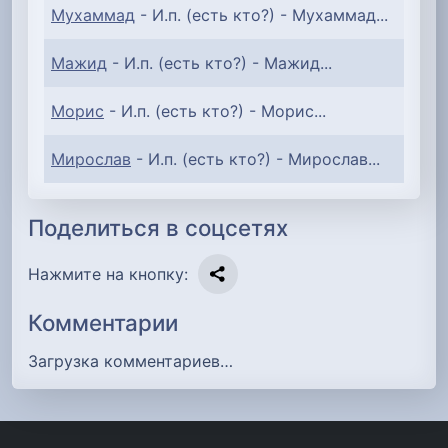
Мухаммад
- И.п. (есть кто?) - Мухаммад...
Мажид
- И.п. (есть кто?) - Мажид...
Морис
- И.п. (есть кто?) - Морис...
Мирослав
- И.п. (есть кто?) - Мирослав...
Поделиться в соцсетях
Нажмите на кнопку:
Комментарии
Загрузка комментариев…