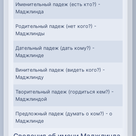
Именительный падеж (есть кто?) -
Маджлинда
Родительный падеж (нет кого?) -
Маджлинды
Дательный падеж (дать кому?) -
Маджлинде
Винительный падеж (видеть кого?) -
Маджлинду
Творительный падеж (гордиться кем?) -
Маджлиндой
Предложный падеж (думать о ком?) - о
Маджлинде
Сведения об имени Маджлинда