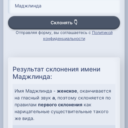
Склонять 👇
Отправляя форму, вы соглашаетесь с
Политикой
конфиденциальности
Результат склонения имени
Маджлинда:
Имя Маджлинда -
женское
, оканчивается
на гласный звук
а
, поэтому склоняется по
правилам
первого склонения
как
нарицательные существительные такого
же вида.