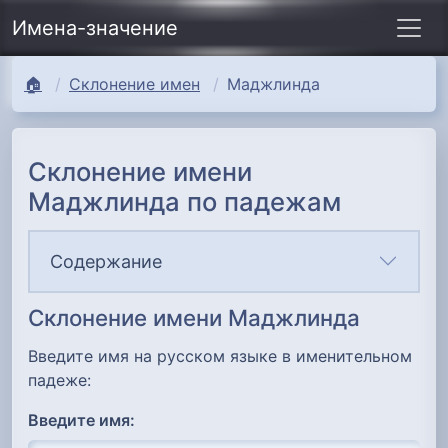
Имена-значение
🏠
Склонение имен
Маджлинда
Склонение имени
Маджлинда по падежам
Содержание
Склонение имени Маджлинда
Введите имя на русском языке в именительном
падеже:
Введите имя: