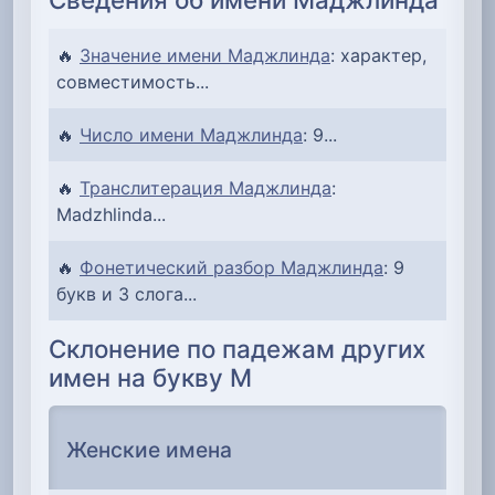
🔥
Значение имени Маджлинда
: характер,
совместимость...
🔥
Число имени Маджлинда
: 9...
🔥
Транслитерация Маджлинда
:
Madzhlinda...
🔥
Фонетический разбор Маджлинда
: 9
букв и 3 слога...
Склонение по падежам других
имен на букву М
Женские имена