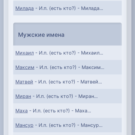
Милада
- И.п. (есть кто?) - Милада...
Мужские имена
Михаил
- И.п. (есть кто?) - Михаил...
Максим
- И.п. (есть кто?) - Максим...
Матвей
- И.п. (есть кто?) - Матвей...
Миран
- И.п. (есть кто?) - Миран...
Маха
- И.п. (есть кто?) - Маха...
Мансур
- И.п. (есть кто?) - Мансур...