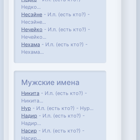
Недко...
Несэйне
- И.п. (есть кто?) -
Несэйне...
Нечейко
- И.п. (есть кто?) -
Нечейко...
Нехама
- И.п. (есть кто?) -
Нехама...
Мужские имена
Никита
- И.п. (есть кто?) -
Никита...
Нур
- И.п. (есть кто?) - Нур...
Надир
- И.п. (есть кто?) -
Надир...
Насир
- И.п. (есть кто?) -
Насир...