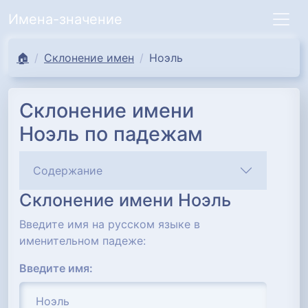
Имена-значение
🏠
Склонение имен
Ноэль
Склонение имени
Ноэль по падежам
Содержание
Склонение имени Ноэль
Введите имя на русском языке в
именительном падеже:
Введите имя: