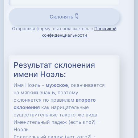
Склонять 👇
Отправляя форму, вы соглашаетесь с
Политикой
конфиденциальности
Результат склонения
имени Ноэль:
Имя Ноэль -
мужское
, оканчивается
на мягкий знак
ь
, поэтому
склоняется по правилам
второго
склонения
как нарицательные
существительные такого же вида.
Именительный падеж (есть кто?) -
Ноэль
Родительный падеж (нет кого?) -