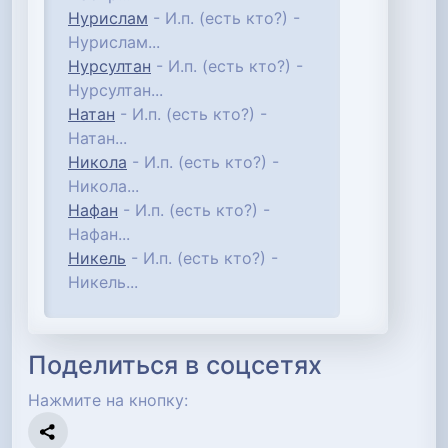
Нурислам
- И.п. (есть кто?) -
Нурислам...
Нурсултан
- И.п. (есть кто?) -
Нурсултан...
Натан
- И.п. (есть кто?) -
Натан...
Никола
- И.п. (есть кто?) -
Никола...
Нафан
- И.п. (есть кто?) -
Нафан...
Никель
- И.п. (есть кто?) -
Никель...
Поделиться в соцсетях
Нажмите на кнопку: