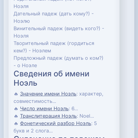
Ноэля
Дательный падеж (дать кому?) -
Ноэлю
Винительный падеж (видеть кого?) -
Ноэля
Творительный падеж (гордиться
кем?) - Ноэлем
Предложный падеж (думать о ком?)
- о Ноэле
Сведения об имени
Ноэль
🔥
Значение имени Ноэль
: характер,
совместимость...
🔥
Число имени Ноэль
: 6...
🔥
Транслитерация Ноэль
: Noel...
🔥
Фонетический разбор Ноэль
: 5
букв и 2 слога...