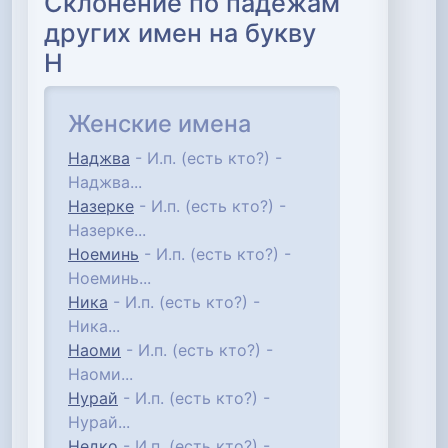
Склонение по падежам
других имен на букву
Н
Женские имена
Наджва
- И.п. (есть кто?) -
Наджва...
Назерке
- И.п. (есть кто?) -
Назерке...
Ноеминь
- И.п. (есть кто?) -
Ноеминь...
Ника
- И.п. (есть кто?) -
Ника...
Наоми
- И.п. (есть кто?) -
Наоми...
Нурай
- И.п. (есть кто?) -
Нурай...
Недко
- И.п. (есть кто?) -