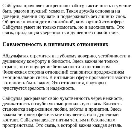
Сайфулла проявляет искреннюю заботу, тактичность и умение
быть рядом в нужный момент. Такая дружба основана на
доверии, умении слушать и поддерживать без лишних слов.
Общение происходит в спокойной, комфортной атмосфере.
Сайфулла умеет не только помогать, но и вдохновлять. Это
связь, придающая уверенность и душевное спокойствие.
Совместимость в интимных отношениях
Абдульфатах стремится к глубокому доверию, устойчивости и
душевному комфорту в близости. Здесь важна не только
страсть, но и ощущение безопасности и постоянства.
Физическая сторона отношений становится продолжением
эмоциональной связи. В интимной сфере проявляется забота и
готовность быть рядом. Это отношения, в которых
чувствуется зрелость и надёжность.
Сайфулла раскрывает свою чувственность через нежность,
деликатность и глубокую эмоциональную связь. Близость
становится выражением любви, заботы и принятия. Здесь
важны не только физические ощущения, но и душевный
контакт. Сайфулла делает интим тёплым и безопасным
пространством. Это связь, в которой важна каждая деталь.