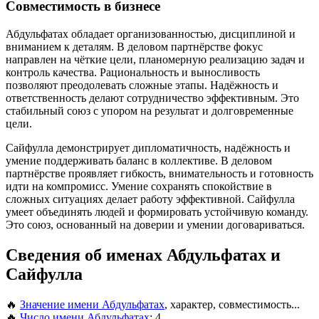
Совместимость в бизнесе
Абдульфатах обладает организованностью, дисциплиной и
вниманием к деталям. В деловом партнёрстве фокус
направлен на чёткие цели, планомерную реализацию задач и
контроль качества. Рациональность и выносливость
позволяют преодолевать сложные этапы. Надёжность и
ответственность делают сотрудничество эффективным. Это
стабильный союз с упором на результат и долговременные
цели.
Сайфулла демонстрирует дипломатичность, надёжность и
умение поддерживать баланс в коллективе. В деловом
партнёрстве проявляет гибкость, внимательность и готовность
идти на компромисс. Умение сохранять спокойствие в
сложных ситуациях делает работу эффективной. Сайфулла
умеет объединять людей и формировать устойчивую команду.
Это союз, основанный на доверии и умении договариваться.
Сведения об именах Абдульфатах и
Сайфулла
🔥
Значение имени Абдульфатах
, характер, совместимость...
🔥
Число имени Абдульфатах
: 4...