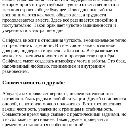
котором присутствует глубокое чувство ответственности и
желания строить общее будущее. Повседневные заботы
воспринимаются как часть общего дела, а трудности
преодолеваются вместе. Здесь всё развивается спокойно и
поступательно. Такой брак даёт чувство защищённости и
уверенности в завтрашнем дне.
Сайфулла вносит в отношения чуткость, эмоциональное тепло
и стремление к гармонии. В этом союзе важны взаимное
доверие, поддержка и душевная близость. Всё развивается
мягко, с уважением к чувствам и пространству партнёра.
Сайфулла умеет создавать атмосферу уюта и заботы. Это брак,
наполненный любовью, пониманием и внутренним
равновесием.
Совместимость в дружбе
Абдульфатах проявляет верность, последовательность и
готовность быть рядом в любой ситуации. Дружба становится
опорой, на которую можно положиться. В этих отношениях
важны честность, уважение к границам и стабильность.
Совместное время чаще связано с практическими задачами, но
это сближает ещё сильнее. Такая дружба проверяется
временем и становится особенно ценной.