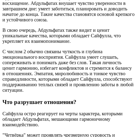
восхищение. Абдульфатах внушает чувство уверенности в
завтрашнем дне: умеет заботиться, планировать и доводить
начатое до конца. Такие качества становятся основой крепкого
и устойчивого союза.
В свою очередь, Абдульфатах также видит и ценит
уникальные качества, которыми обладает Сайфулла, что
укрепляет их взаимопонимание.
С числом 2 обычно связаны чуткость и глубина
эмоционального восприятия. Сайфулла умеет слушать,
сопереживать и понимать даже без слов. Такая личность
ценит гармонию, избегает конфликтов и стремится к балансу
в отношениях. Эмпатия, миролюбивость и тонкое чувство
справедливости, которыми обладает Сайфулла, способствуют
поддерживанию теплых связей и проявлению заботы в любой
ситуации.
Что разрушает отношения?
Сайфулла остро реагирует на черты характера, которыми
обладает Абдульфатах, мешающими гармоничному
взаимодействию.
"Четвёрка" может проявлять чрезмерную суровость и