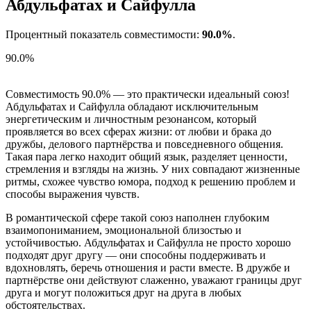
Абдульфатах и Сайфулла
Процентный показатель совместимости:
90.0%
.
90.0%
Совместимость 90.0% — это практически идеальный союз!
Абдульфатах и Сайфулла обладают исключительным
энергетическим и личностным резонансом, который
проявляется во всех сферах жизни: от любви и брака до
дружбы, делового партнёрства и повседневного общения.
Такая пара легко находит общий язык, разделяет ценности,
стремления и взгляды на жизнь. У них совпадают жизненные
ритмы, схожее чувство юмора, подход к решению проблем и
способы выражения чувств.
В романтической сфере такой союз наполнен глубоким
взаимопониманием, эмоциональной близостью и
устойчивостью. Абдульфатах и Сайфулла не просто хорошо
подходят друг другу — они способны поддерживать и
вдохновлять, беречь отношения и расти вместе. В дружбе и
партнёрстве они действуют слаженно, уважают границы друг
друга и могут положиться друг на друга в любых
обстоятельствах.