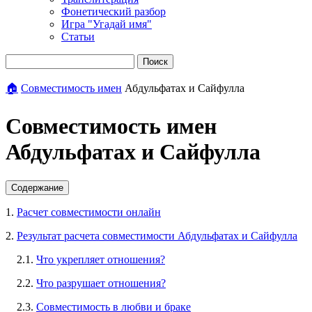
Фонетический разбор
Игра "Угадай имя"
Статьи
Поиск
🏠
Совместимость имен
Абдульфатах и Сайфулла
Совместимость имен
Абдульфатах и Сайфулла
Содержание
1.
Расчет совместимости онлайн
2.
Результат расчета совместимости Абдульфатах и Сайфулла
2.1.
Что укрепляет отношения?
2.2.
Что разрушает отношения?
2.3.
Совместимость в любви и браке