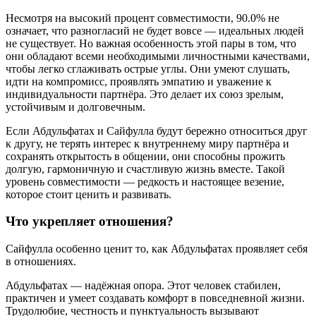
Несмотря на высокий процент совместимости, 90.0% не
означает, что разногласий не будет вовсе — идеальных людей
не существует. Но важная особенность этой пары в том, что
они обладают всеми необходимыми личностными качествами,
чтобы легко сглаживать острые углы. Они умеют слушать,
идти на компромисс, проявлять эмпатию и уважение к
индивидуальности партнёра. Это делает их союз зрелым,
устойчивым и долговечным.
Если Абдульфатах и Сайфулла будут бережно относиться друг
к другу, не терять интерес к внутреннему миру партнёра и
сохранять открытость в общении, они способны прожить
долгую, гармоничную и счастливую жизнь вместе. Такой
уровень совместимости — редкость и настоящее везение,
которое стоит ценить и развивать.
Что укрепляет отношения?
Сайфулла особенно ценит то, как Абдульфатах проявляет себя
в отношениях.
Абдульфатах — надёжная опора. Этот человек стабилен,
практичен и умеет создавать комфорт в повседневной жизни.
Трудолюбие, честность и пунктуальность вызывают