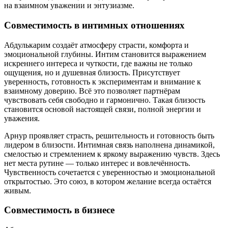
на взаимном уважении и энтузиазме.
Совместимость в интимных отношениях
Абдулькарим создаёт атмосферу страсти, комфорта и
эмоциональной глубины. Интим становится выражением
искреннего интереса и чуткости, где важны не только
ощущения, но и душевная близость. Присутствует
уверенность, готовность к экспериментам и внимание к
взаимному доверию. Всё это позволяет партнёрам
чувствовать себя свободно и гармонично. Такая близость
становится основой настоящей связи, полной энергии и
уважения.
Арнур проявляет страсть, решительность и готовность быть
лидером в близости. Интимная связь наполнена динамикой,
смелостью и стремлением к яркому выражению чувств. Здесь
нет места рутине — только интерес и вовлечённость.
Чувственность сочетается с уверенностью и эмоциональной
открытостью. Это союз, в котором желание всегда остаётся
живым.
Совместимость в бизнесе