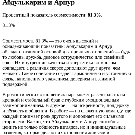
Абдулькарим и Арнур
Процентный показатель совместимости:
81.3%
.
81.3%
Совместимость 81.3% — это очень высокий и
обнадеживающий показатель! Абдулькарим и Арнур
обладают отличной основой для прочных отношений — будь
то любовь, дружба, деловое сотрудничество или семейный
союз. Их внутренние качества и энергетика во многом
совпадают, а различия скорее дополняют друг друга, чем
мешают. Такое сочетание создает гармоничную и устойчивую
связь, наполненную уважением, доверием и взаимной
поддержкой.
В романтических отношениях пара может рассчитывать на
крепкий и стабильный брак с глубоким эмоциональным
взаимопониманием. В дружбе — на искренность, поддержку
и лёгкость в общении. В работе — на слаженную команду, где
каждый понимает роль другого и дополняет его сильными
сторонами. Важно, что Абдулькарим и Арнур способны
ценить не только общность взглядов, но и индивидуальные
различия, которые делают их отношения живыми и