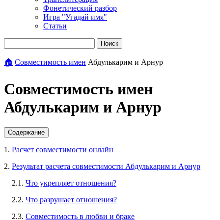
Фонетический разбор
Игра "Угадай имя"
Статьи
Поиск
🏠
Совместимость имен
Абдулькарим и Арнур
Совместимость имен
Абдулькарим и Арнур
Содержание
1.
Расчет совместимости онлайн
2.
Результат расчета совместимости Абдулькарим и Арнур
2.1.
Что укрепляет отношения?
2.2.
Что разрушает отношения?
2.3.
Совместимость в любви и браке