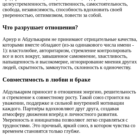
целеустремленность, ответственность, самостоятельность,
свобода, независимость, способность вдохновить своей
уверенностью, оптимизмом, повести за собой.
Что разрушает отношения?
Арнур и Абдулькарим не принимают отрицательные качества,
которыми вместе обладают (из-за одинакового числа имени -
1): властолюбие, авторитаризм, стремление контролировать
все и всех вокруг, завышенное самомнение, хвастливость,
напыщенность и высокомерие, игнорирование мнения других
людей, скрытность, замкнутость, склонность к одиночеству.
Совместимость в любви и браке
Абдулькарим приносит в отношения энергию, решительность
и стремление к совместному росту. Такой союз строится на
уважении, поддержке и сильной внутренней мотивации
каждого. Партнёры вдохновляют друг друга, создавая
атмосферу движения вперёд и личностного развития.
Уверенность и инициатива позволяют легко справляться с
трудностями. Это прочный, яркий союз, в котором чувства со
временем становятся только глубже.