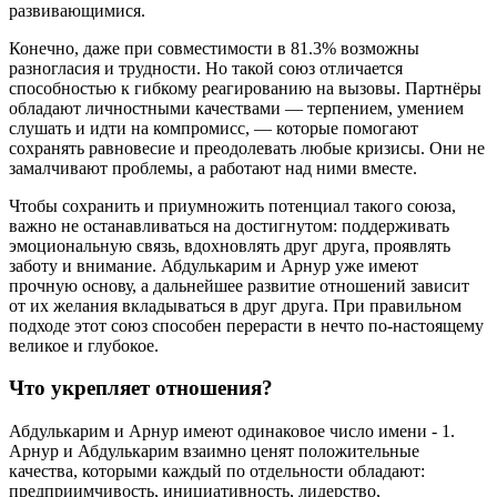
развивающимися.
Конечно, даже при совместимости в 81.3% возможны
разногласия и трудности. Но такой союз отличается
способностью к гибкому реагированию на вызовы. Партнёры
обладают личностными качествами — терпением, умением
слушать и идти на компромисс, — которые помогают
сохранять равновесие и преодолевать любые кризисы. Они не
замалчивают проблемы, а работают над ними вместе.
Чтобы сохранить и приумножить потенциал такого союза,
важно не останавливаться на достигнутом: поддерживать
эмоциональную связь, вдохновлять друг друга, проявлять
заботу и внимание. Абдулькарим и Арнур уже имеют
прочную основу, а дальнейшее развитие отношений зависит
от их желания вкладываться в друг друга. При правильном
подходе этот союз способен перерасти в нечто по-настоящему
великое и глубокое.
Что укрепляет отношения?
Абдулькарим и Арнур имеют одинаковое число имени - 1.
Арнур и Абдулькарим взаимно ценят положительные
качества, которыми каждый по отдельности обладают:
предприимчивость, инициативность, лидерство,