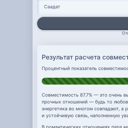
От
Результат расчета совмес
Процентный показатель совместимо
Совместимость 87.7% — это очень в
прочных отношений — будь то любовь
энергетика во многом совпадают, а 
и устойчивую связь, наполненную у
В романтических отношениях пара м