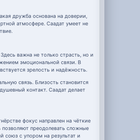
акая дружба основана на доверии,
ртной атмосфере. Саадат умеет не
твие.
Здесь важна не только страсть, но и
жением эмоциональной связи. В
вствуется зрелость и надёжность.
альную связь. Близость становится
душевный контакт. Саадат делает
нёрстве фокус направлен на чёткие
ь позволяют преодолевать сложные
й союз с упором на результат и