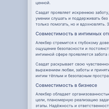
ценной.
Саадат проявляет искреннюю заботу,
умении слушать и поддерживать без
только помогать, но и вдохновлять.
Совместимость в интимных о
Алекбер стремится к глубокому дове
ощущение безопасности и постоянст
интимной сфере проявляется забота 
Саадат раскрывает свою чувственнос
выражением любви, заботы и приняти
интим тёплым и безопасным простран
Совместимость в бизнесе
Алекбер обладает организованностью
цели, планомерную реализацию зада
этапы. Надёжность и ответственност