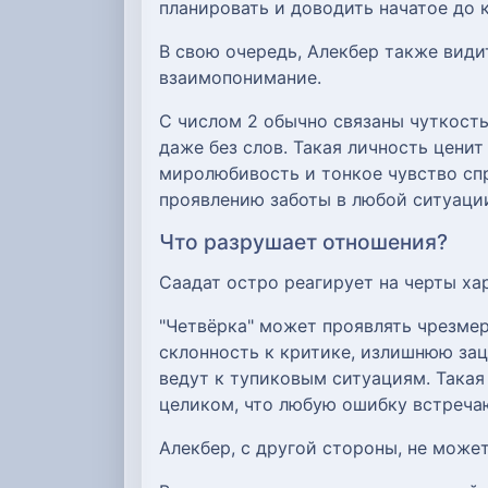
планировать и доводить начатое до 
В свою очередь, Алекбер также види
взаимопонимание.
С числом 2 обычно связаны чуткость
даже без слов. Такая личность ценит
миролюбивость и тонкое чувство сп
проявлению заботы в любой ситуаци
Что разрушает отношения?
Саадат остро реагирует на черты х
"Четвёрка" может проявлять чрезмер
склонность к критике, излишнюю зац
ведут к тупиковым ситуациям. Такая
целиком, что любую ошибку встречаю
Алекбер, с другой стороны, не може