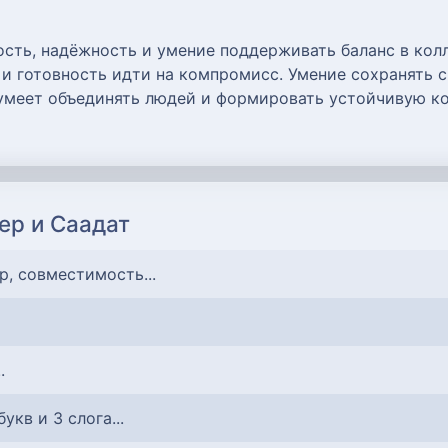
сть, надёжность и умение поддерживать баланс в колл
 и готовность идти на компромисс. Умение сохранять 
умеет объединять людей и формировать устойчивую ко
ер и Саадат
р, совместимость...
.
 букв и 3 слога...