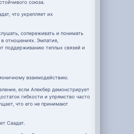
устойчивого союза.
дат, что укрепляет их
слушать, сопереживать и понимать
 в отношениях. Эмпатия,
ют поддерживанию теплых связей и
рмоничному взаимодействию.
вление, если Алекбер демонстрирует
достаток гибкости и упрямство часто
ущает, что его не принимают
ет Саадат.