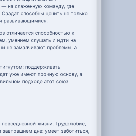
 — на слаженную команду, где
 Саадат способны ценить не только
 и развивающимися.
юз отличается способностью к
м, умением слушать и идти на
ни не замалчивают проблемы, а
стигнутом: поддерживать
адат уже имеют прочную основу, а
авильном подходе этот союз
в повседневной жизни. Трудолюбие,
 завтрашнем дне: умеет заботиться,