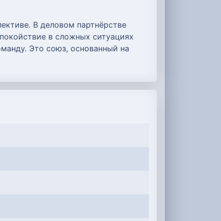
ективе. В деловом партнёрстве
спокойствие в сложных ситуациях
манду. Это союз, основанный на