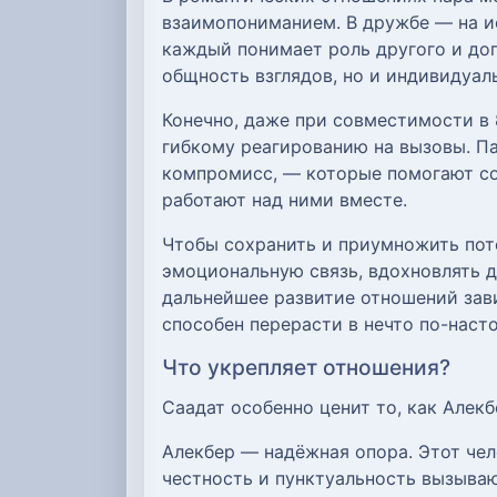
взаимопониманием. В дружбе — на ис
каждый понимает роль другого и доп
общность взглядов, но и индивидуа
Конечно, даже при совместимости в 
гибкому реагированию на вызовы. П
компромисс, — которые помогают со
работают над ними вместе.
Чтобы сохранить и приумножить поте
эмоциональную связь, вдохновлять д
дальнейшее развитие отношений зави
способен перерасти в нечто по-наст
Что укрепляет отношения?
Саадат особенно ценит то, как Алекб
Алекбер — надёжная опора. Этот чел
честность и пунктуальность вызываю