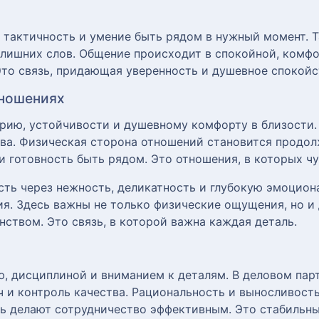
 тактичность и умение быть рядом в нужный момент. Т
 лишних слов. Общение происходит в спокойной, комфо
 Это связь, придающая уверенность и душевное спокойс
тношениях
рию, устойчивости и душевному комфорту в близости. 
ва. Физическая сторона отношений становится продол
и готовность быть рядом. Это отношения, в которых чу
ть через нежность, деликатность и глубокую эмоцион
я. Здесь важны не только физические ощущения, но и 
ством. Это связь, в которой важна каждая деталь.
, дисциплиной и вниманием к деталям. В деловом парт
ч и контроль качества. Рациональность и выносливост
ь делают сотрудничество эффективным. Это стабильны