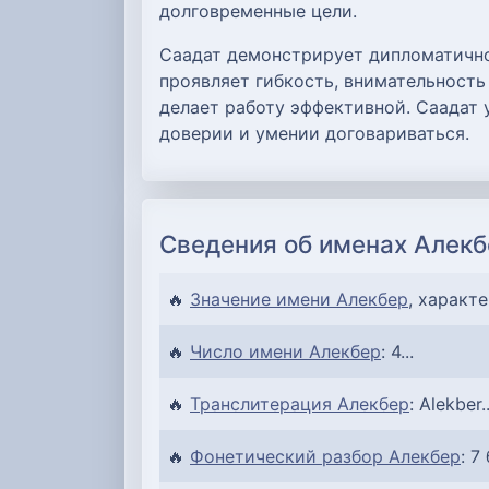
долговременные цели.
Саадат демонстрирует дипломатично
проявляет гибкость, внимательность
делает работу эффективной. Саадат 
доверии и умении договариваться.
Сведения об именах Алекб
🔥
Значение имени Алекбер
, характе
🔥
Число имени Алекбер
: 4...
🔥
Транслитерация Алекбер
: Alekber..
🔥
Фонетический разбор Алекбер
: 7