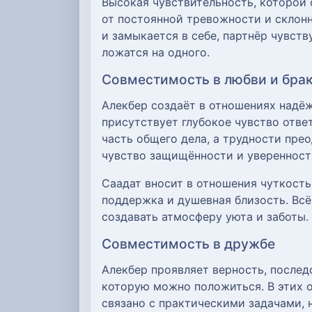
Высокая чувствительность, которой
от постоянной тревожности и склонн
и замыкается в себе, партнёр чувст
ложатся на одного.
Совместимость в любви и бра
Алекбер создаёт в отношениях надёж
присутствует глубокое чувство отв
часть общего дела, а трудности пре
чувство защищённости и уверенност
Саадат вносит в отношения чуткость
поддержка и душевная близость. Всё
создавать атмосферу уюта и заботы.
Совместимость в дружбе
Алекбер проявляет верность, послед
которую можно положиться. В этих 
связано с практическими задачами, 