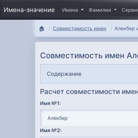
Имена-значение
Имена
Фамилии
Серв
🏠
Совместимость имен
Алекбер 
Совместимость имен Ал
Содержание
Расчет совместимости имен
Имя №1:
Имя №2: