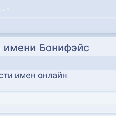
исы
 имени Бонифэйс
сти имен онлайн