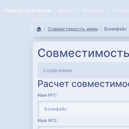
Имена-значение
Имена
Фамилии
Серв
🏠
Совместимость имен
Бонифэйс
Совместимость
Содержание
Расчет совместимо
Имя №1:
Имя №2: