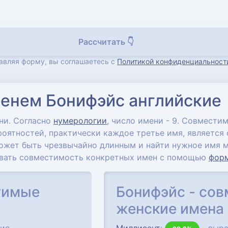
Рассчитать 👇
авляя форму, вы соглашаетесь с
Политикой конфиденциальност
енем Бонифэйс английские
ни. Согласно
нумерологии
, число имени - 9. Совмест
вероятностей, практически каждое третье имя, являетс
ожет быть чрезвычайно длинным и найти нужное имя м
вать совместимость конкретных имен с помощью
фор
тимые
Бонифэйс - со
женские имена