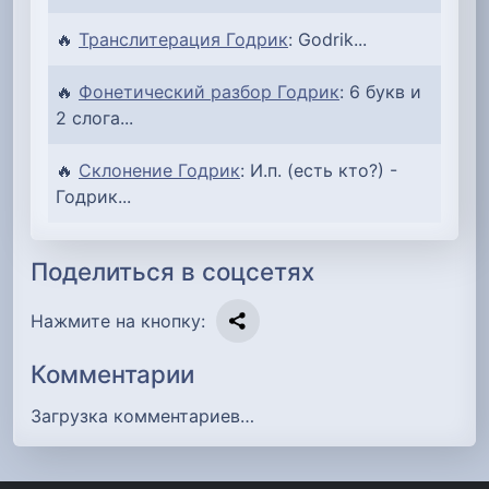
🔥
Транслитерация Годрик
: Godrik...
🔥
Фонетический разбор Годрик
: 6 букв и
2 слога...
🔥
Склонение Годрик
: И.п. (есть кто?) -
Годрик...
Поделиться в соцсетях
Нажмите на кнопку:
Комментарии
Загрузка комментариев…