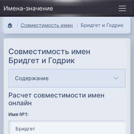
Имена-значение
🏠
Совместимость имен
Бридгет и Годрик
Совместимость имен
Бридгет и Годрик
Содержание
Расчет совместимости имен
онлайн
Имя №1: