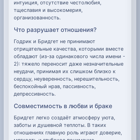
интуиция, отсутствие честолюбия,
тщеславия и высокомерия,
организованность.
Что разрушает отношения?
Годрик и Бридгет не принимают
отрицательные качества, которыми вместе
обладают (из-за одинакового числа имени -
2): тяжело переносит даже незначительные
неудачи, принимая их слишком близко к
сердцу, неуверенность, нерешительность,
беспокойный нрав, пассивность,
депрессивность.
Совместимость в любви и браке
Бридгет легко создаёт атмосферу уюта,
заботы и душевной теплоты. В таких
отношениях главную роль играют доверие,
мягкость и глубокое понимание.