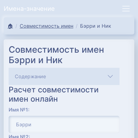
Имена-значение
🏠
Совместимость имен
Бэрри и Ник
Совместимость имен
Бэрри и Ник
Содержание
Расчет совместимости
имен онлайн
Имя №1:
Имя №2: