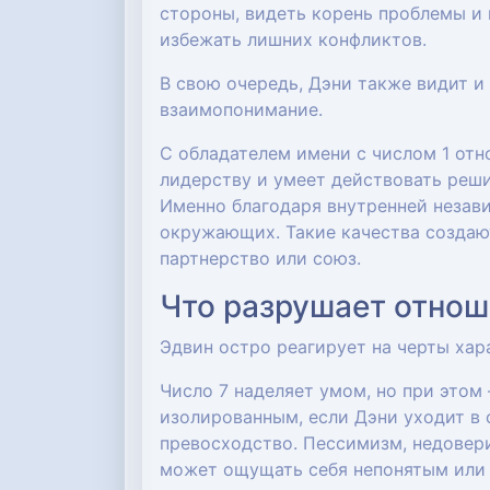
стороны, видеть корень проблемы и
избежать лишних конфликтов.
В свою очередь, Дэни также видит и
взаимопонимание.
С обладателем имени с числом 1 отн
лидерству и умеет действовать реши
Именно благодаря внутренней незави
окружающих. Такие качества создаю
партнерство или союз.
Что разрушает отнош
Эдвин остро реагирует на черты ха
Число 7 наделяет умом, но при этом
изолированным, если Дэни уходит в
превосходство. Пессимизм, недовер
может ощущать себя непонятым или 