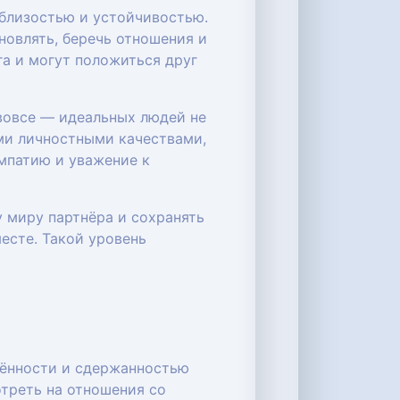
близостью и устойчивостью.
новлять, беречь отношения и
га и могут положиться друг
 вовсе — идеальных людей не
ми личностными качествами,
эмпатию и уважение к
у миру партнёра и сохранять
есте. Такой уровень
нённости и сдержанностью
треть на отношения со