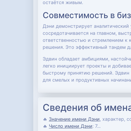
остаётся живым.
Совместимость в би
Дэни демонстрирует аналитический у
сосредотачивается на главном, выст
ответственностью и стремлением к к
решения. Это эффективный тандем д
Эдвин обладает амбициями, настойчи
легко инициирует проекты и добивае
быстрому принятию решений. Эдвин 
для смелых и продуктивных начинан
Сведения об имена
🔥
Значение имени Дэни
, характер, с
🔥
Число имени Дэни
: 7...