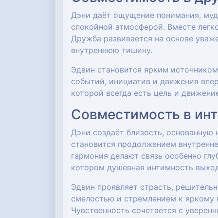
Дэни даёт ощущение понимания, муд
спокойной атмосферой. Вместе легко
Дружба развивается на основе уваже
внутреннюю тишину.
Эдвин становится ярким источником
событий, инициатив и движения впер
которой всегда есть цель и движени
Совместимость в ин
Дэни создаёт близость, основанную 
становится продолжением внутреннег
гармония делают связь особенно глуб
котором душевная интимность выход
Эдвин проявляет страсть, решительн
смелостью и стремлением к яркому в
Чувственность сочетается с уверенн