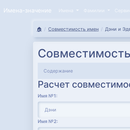
Имена-значение
Имена
Фамилии
Серв
🏠
Совместимость имен
Дэни и Эд
Совместимость
Содержание
Расчет совместимо
Имя №1:
Имя №2: