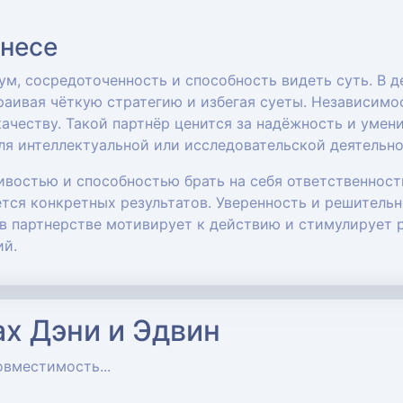
знесе
м, сосредоточенность и способность видеть суть. В д
раивая чёткую стратегию и избегая суеты. Независим
ачеству. Такой партнёр ценится за надёжность и уме
ля интеллектуальной или исследовательской деятельно
востью и способностью брать на себя ответственност
тся конкретных результатов. Уверенность и решитель
в партнерстве мотивирует к действию и стимулирует 
ий.
х Дэни и Эдвин
овместимость...