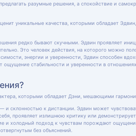
 предлагать разумные решения, а спокойствие и самок
 ценит уникальные качества, которыми обладает Эдвин,
ошения редко бывают скучными. Эдвин проявляет иниц
тельно. Это человек действия, на которого можно пол
симости, энергии и уверенности, Эдвин способен вдо
т ощущение стабильности и уверенности в отношениях,
ения?
рактера, которыми обладает Дэни, мешающими гармон
 — и склонностью к дистанции. Эдвин может чувствов
 себя, проявляет излишнюю критику или демонстрирует
ие и холодный подход к чувствам порождают ощущени
отвергнутым без объяснений.