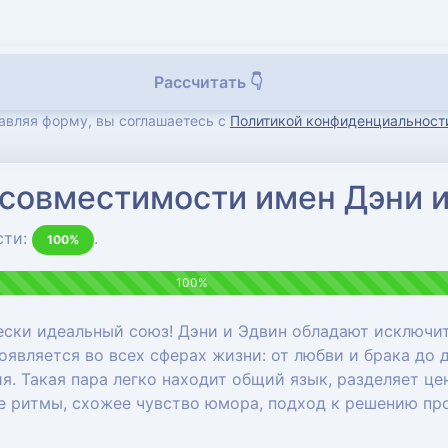
Рассчитать 👇
авляя форму, вы соглашаетесь с
Политикой конфиденциальност
 совместимости имен Дэни 
сти:
.
100%
100%
ски идеальный союз! Дэни и Эдвин обладают исключи
является во всех сферах жизни: от любви и брака до 
я. Такая пара легко находит общий язык, разделяет це
ые ритмы, схожее чувство юмора, подход к решению п