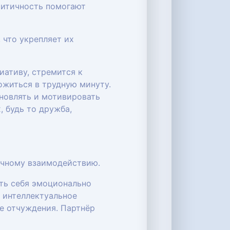
ритичность помогают
 что укрепляет их
иативу, стремится к
ожиться в трудную минуту.
хновлять и мотивировать
 будь то дружба,
ичному взаимодействию.
ать себя эмоционально
 интеллектуальное
е отчуждения. Партнёр