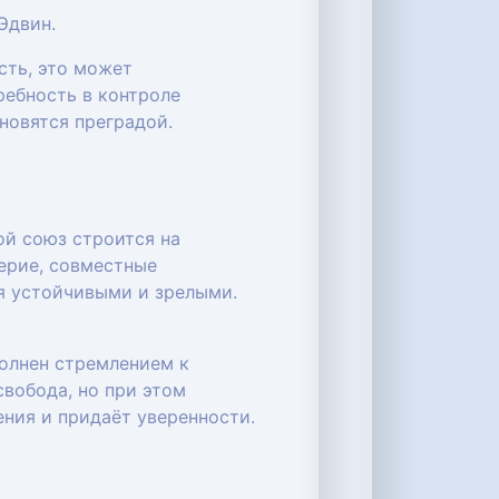
Эдвин.
сть, это может
ребность в контроле
новятся преградой.
ой союз строится на
ерие, совместные
ся устойчивыми и зрелыми.
полнен стремлением к
свобода, но при этом
ния и придаёт уверенности.