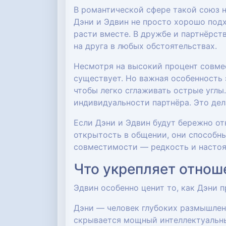
В романтической сфере такой союз 
Дэни и Эдвин не просто хорошо подх
расти вместе. В дружбе и партнёрст
на друга в любых обстоятельствах.
Несмотря на высокий процент совмес
существует. Но важная особенность
чтобы легко сглаживать острые углы
индивидуальности партнёра. Это дел
Если Дэни и Эдвин будут бережно отн
открытость в общении, они способны
совместимости — редкость и настоящ
Что укрепляет отнош
Эдвин особенно ценит то, как Дэни п
Дэни — человек глубоких размышлен
скрывается мощный интеллектуальны