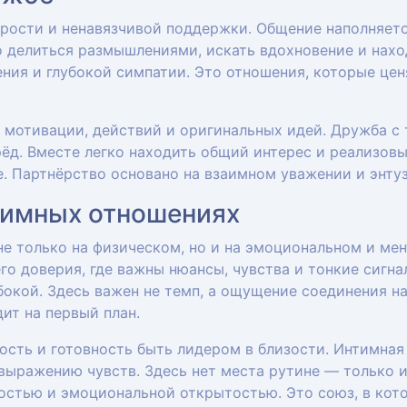
рости и ненавязчивой поддержки. Общение наполняет
 делиться размышлениями, искать вдохновение и нахо
ния и глубокой симпатии. Это отношения, которые цен
 мотивации, действий и оригинальных идей. Дружба с
ёд. Вместе легко находить общий интерес и реализовыв
е. Партнёрство основано на взаимном уважении и энту
тимных отношениях
не только на физическом, но и на эмоциональном и ме
о доверия, где важны нюансы, чувства и тонкие сигна
окой. Здесь важен не темп, а ощущение соединения на 
ит на первый план.
ость и готовность быть лидером в близости. Интимная
ыражению чувств. Здесь нет места рутине — только и
остью и эмоциональной открытостью. Это союз, в кот