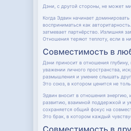
Дэни, с другой стороны, не может м
Когда Эдвин начинает доминировать
восприниматься как авторитарность.
затмевает партнёрство. Излишняя за
Отношения теряют теплоту, если в н
Совместимость в люб
Дэни приносит в отношения глубину,
уважении личного пространства, иск
размышления и умение слышать друг 
Это союз, в котором ценится не толь
Эдвин вносит в отношения энергию, 
развитию, взаимной поддержкой и ум
сохраняется общий фокус на совмес
Это брак, в котором каждый чувству
Совместимость в др