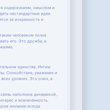
ся содержанием, смыслом и
дить нестандартные идеи.
ятся за искренность и
 таким человеком полна
ать его. Это дружба, в
зиазме.
нтальном единстве. Интим
лы. Спокойствие, уважение и
всех уровнях. Это союз, в
 связь наполнена динамикой,
нтерес и вовлечённость.
ором желание всегда