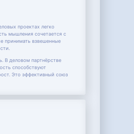
еловых проектах легко
ость мышления сочетается с
ние принимать взвешенные
сти.
ь. В деловом партнёрстве
ность способствуют
рост. Это эффективный союз