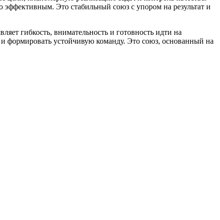
о эффективным. Это стабильный союз с упором на результат и
ляет гибкость, внимательность и готовность идти на
 и формировать устойчивую команду. Это союз, основанный на