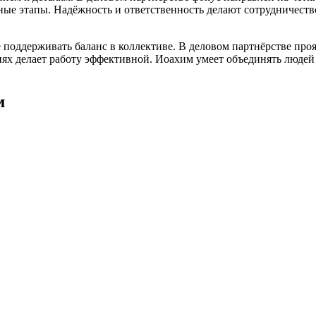
ые этапы. Надёжность и ответственность делают сотрудничеств
оддерживать баланс в коллективе. В деловом партнёрстве прояв
ях делает работу эффективной. Иоахим умеет объединять людей
м