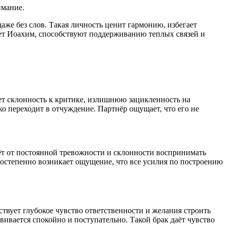
имание.
аже без слов. Такая личность ценит гармонию, избегает
ает Иоахим, способствуют поддерживанию теплых связей и
ет склонность к критике, излишнюю зацикленность на
ко переходит в отчуждение. Партнёр ощущает, что его не
ёт от постоянной тревожности и склонности воспринимать
Постепенно возникает ощущение, что все усилия по построению
ствует глубокое чувство ответственности и желания строить
вивается спокойно и поступательно. Такой брак даёт чувство