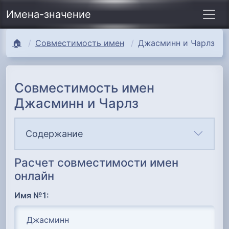
Имена-значение
🏠
Совместимость имен
Джасминн и Чарлз
Совместимость имен
Джасминн и Чарлз
Содержание
Расчет совместимости имен
онлайн
Имя №1: