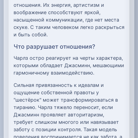
отношения. Их энергия, артистизм и
воображение способствуют яркой,
насыщенной коммуникации, где нет места
скуке. С таким человеком легко раскрыться
и быть собой.
Что разрушает отношения?
Чарлз остро реагирует на черты характера,
которыми обладает Джасминн, мешающими
гармоничному взаимодействию.
Сильная привязанность к идеалам и
ощущение собственной правоты у
"шестёрок" может трансформироваться в
тиранию. Чарлз тяжело переносит, если
Джасминн проявляет авторитаризм,
требует слишком многого или навязывает
заботу с позиции контроля. Такая модель
поведения воспринимается не как забота, а