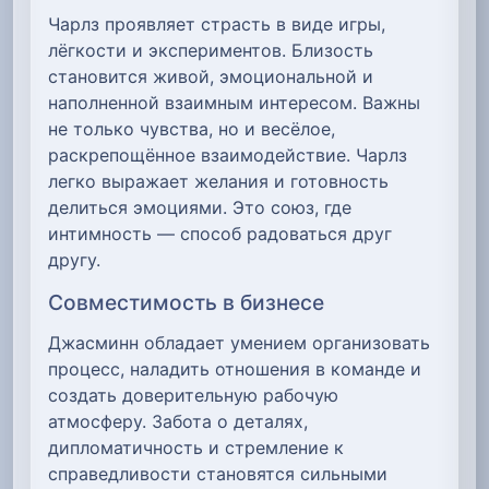
Чарлз проявляет страсть в виде игры,
лёгкости и экспериментов. Близость
становится живой, эмоциональной и
наполненной взаимным интересом. Важны
не только чувства, но и весёлое,
раскрепощённое взаимодействие. Чарлз
легко выражает желания и готовность
делиться эмоциями. Это союз, где
интимность — способ радоваться друг
другу.
Совместимость в бизнесе
Джасминн обладает умением организовать
процесс, наладить отношения в команде и
создать доверительную рабочую
атмосферу. Забота о деталях,
дипломатичность и стремление к
справедливости становятся сильными