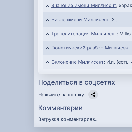
🔥
Значение имени Миллисент
, хара
🔥
Число имени Миллисент
: 3...
🔥
Транслитерация Миллисент
: Millis
🔥
Фонетический разбор Миллисент
🔥
Склонение Миллисент
: И.п. (есть
Поделиться в соцсетях
Нажмите на кнопку:
Комментарии
Загрузка комментариев…