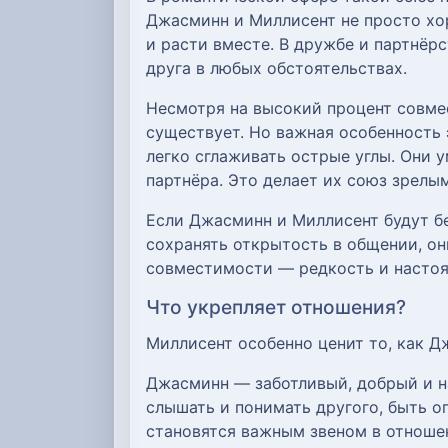
Джасминн и Миллисент не просто хо
и расти вместе. В дружбе и партнёр
друга в любых обстоятельствах.
Несмотря на высокий процент совмес
существует. Но важная особенность
легко сглаживать острые углы. Они 
партнёра. Это делает их союз зрелы
Если Джасминн и Миллисент будут бе
сохранять открытость в общении, он
совместимости — редкость и настоящ
Что укрепляет отношения?
Миллисент особенно ценит то, как Д
Джасминн — заботливый, добрый и н
слышать и понимать другого, быть оп
становятся важным звеном в отношен