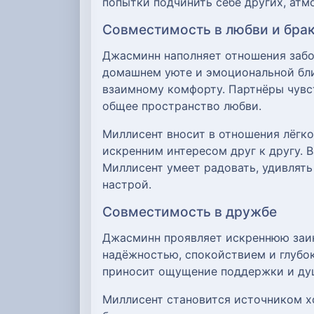
попытки подчинить себе других, атм
Совместимость в любви и бра
Джасминн наполняет отношения забот
домашнем уюте и эмоциональной бли
взаимному комфорту. Партнёры чувс
общее пространство любви.
Миллисент вносит в отношения лёгко
искренним интересом друг к другу. 
Миллисент умеет радовать, удивлять
настрой.
Совместимость в дружбе
Джасминн проявляет искреннюю заин
надёжностью, спокойствием и глубо
приносит ощущение поддержки и душ
Миллисент становится источником х