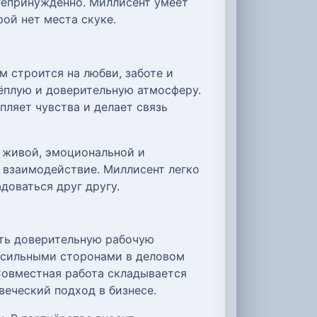
 непринуждённо. Миллисент умеет
ой нет места скуке.
 строится на любви, заботе и
тёплую и доверительную атмосферу.
пляет чувства и делает связь
я живой, эмоциональной и
 взаимодействие. Миллисент легко
доваться друг другу.
ать доверительную рабочую
я сильными сторонами в деловом
Совместная работа складывается
веческий подход в бизнесе.