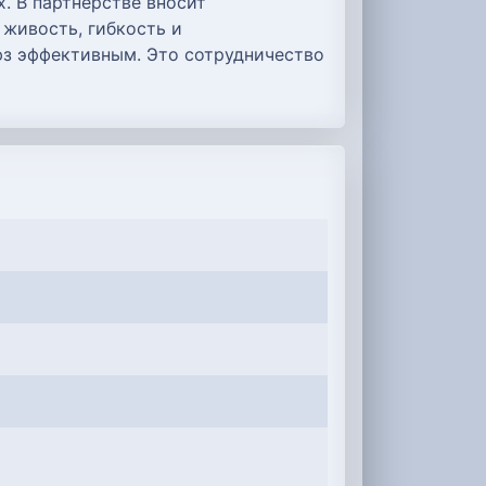
. В партнёрстве вносит
 живость, гибкость и
юз эффективным. Это сотрудничество