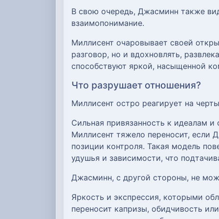
В свою очередь, Джасминн также вид
взаимопонимание.
Миллисент очаровывает своей откры
разговор, но и вдохновлять, развлек
способствуют яркой, насыщенной ком
Что разрушает отношения?
Миллисент остро реагирует на чер
Сильная привязанность к идеалам и
Миллисент тяжело переносит, если Д
позиции контроля. Такая модель пов
удушья и зависимости, что подтачив
Джасминн, с другой стороны, не мож
Яркость и экспрессия, которыми об
переносит капризы, обидчивость или