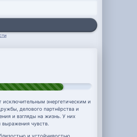
сти
т исключительным энергетическим и
дружбы, делового партнёрства и
ния и взгляды на жизнь. У них
 выражения чувств.
близостью и устойчивостью.