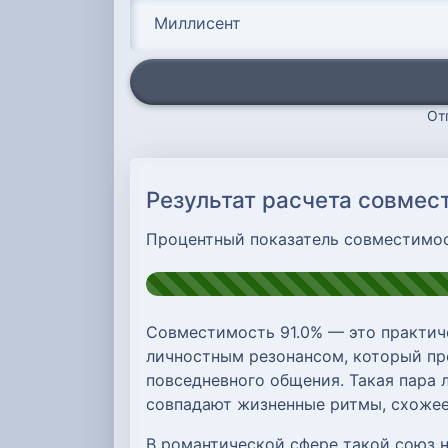
От
Результат расчета совме
Процентный показатель совместимо
Совместимость 91.0% — это практич
личностным резонансом, который про
повседневного общения. Такая пара л
совпадают жизненные ритмы, схожее
В романтической сфере такой союз 