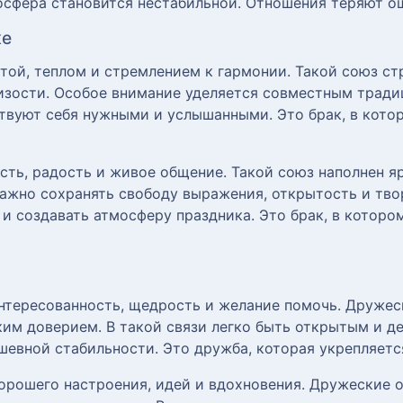
осфера становится нестабильной. Отношения теряют о
ке
ой, теплом и стремлением к гармонии. Такой союз стр
зости. Особое внимание уделяется совместным тради
твуют себя нужными и услышанными. Это брак, в котор
сть, радость и живое общение. Такой союз наполнен 
Важно сохранять свободу выражения, открытость и тво
 и создавать атмосферу праздника. Это брак, в которо
тересованность, щедрость и желание помочь. Дружес
ким доверием. В такой связи легко быть открытым и 
евной стабильности. Это дружба, которая укрепляетс
орошего настроения, идей и вдохновения. Дружеские о