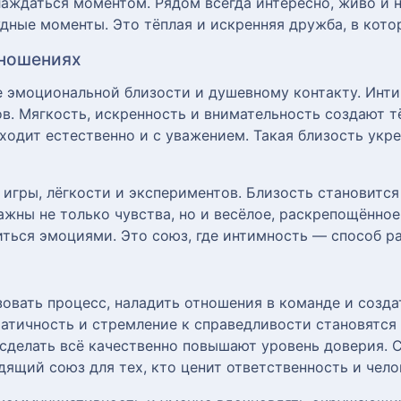
лаждаться моментом. Рядом всегда интересно, живо и
дные моменты. Это тёплая и искренняя дружба, в котор
тношениях
 эмоциональной близости и душевному контакту. Интим
ов. Мягкость, искренность и внимательность создают 
ходит естественно и с уважением. Такая близость укре
 игры, лёгкости и экспериментов. Близость становитс
жны не только чувства, но и весёлое, раскрепощённое
ться эмоциями. Это союз, где интимность — способ ра
овать процесс, наладить отношения в команде и созд
матичность и стремление к справедливости становятс
 сделать всё качественно повышают уровень доверия. 
дящий союз для тех, кто ценит ответственность и чело