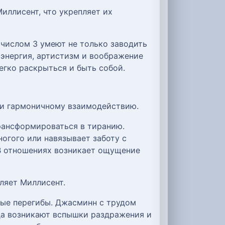
иллисент, что укрепляет их
числом 3 умеют не только заводить
х энергия, артистизм и воображение
егко раскрыться и быть собой.
ми гармоничному взаимодействию.
рансформироваться в тиранию.
огого или навязывает заботу с
 В отношениях возникает ощущение
ляет Миллисент.
ные перегибы. Джасминн с трудом
гда возникают вспышки раздражения и