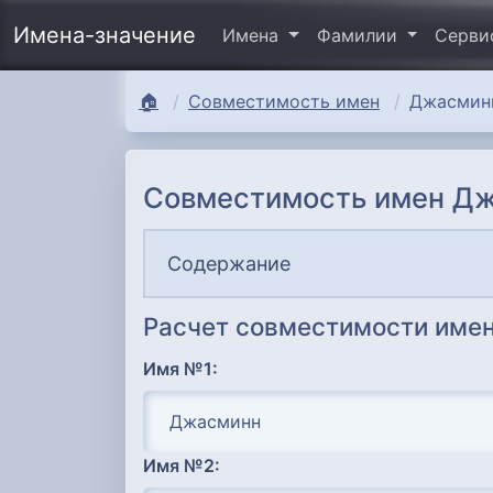
Имена-значение
Имена
Фамилии
Серв
🏠
Совместимость имен
Джасминн
Совместимость имен Дж
Содержание
Расчет совместимости имен
Имя №1:
Имя №2: