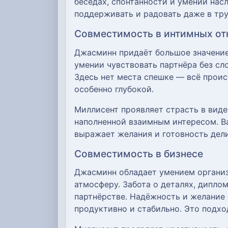
беседах, спонтанности и умении нас
поддерживать и радовать даже в тру
Совместимость в интимных о
Джасминн придаёт большое значение
умении чувствовать партнёра без сл
Здесь нет места спешке — всё проис
особенно глубокой.
Миллисент проявляет страсть в виде
наполненной взаимным интересом. Ва
выражает желания и готовность дели
Совместимость в бизнесе
Джасминн обладает умением организ
атмосферу. Забота о деталях, дипло
партнёрстве. Надёжность и желание
продуктивно и стабильно. Это подхо