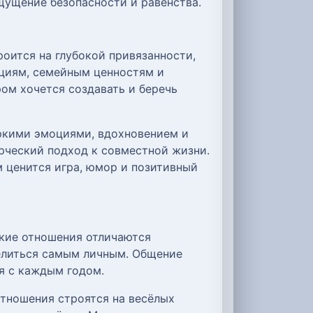
щущение безопасности и равенства.
оится на глубокой привязанности,
циям, семейным ценностям и
ом хочется создавать и беречь
яркими эмоциями, вдохновением и
рческий подход к совместной жизни.
м ценится игра, юмор и позитивный
кие отношения отличаются
делиться самым личным. Общение
я с каждым годом.
тношения строятся на весёлых