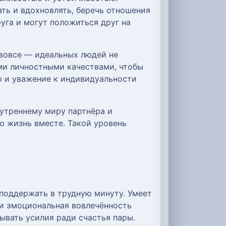
ть и вдохновлять, беречь отношения
уга и могут положиться друг на
 вовсе — идеальных людей не
ми личностными качествами, чтобы
ю и уважение к индивидуальности
нутреннему миру партнёра и
ю жизнь вместе. Такой уровень
поддержать в трудную минуту. Умеет
ь и эмоциональная вовлечённость
ывать усилия ради счастья пары.